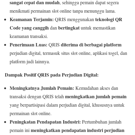
sangat cepat dan mudah
, sehingga pemain dapat segera
menikmati permainan slot online tanpa menunggu lama.
Keamanan Terjamin:
teknologi QR
QRIS menggunakan
Code yang canggih
bertingkat
dan
untuk memastikan
keamanan transaksi.
Penerimaan Luas:
diterima di berbagai platform
QRIS
perjudian digital, termasuk situs slot online, aplikasi togel, dan
platform judi lainnya.
Dampak Positif QRIS pada Perjudian Digital:
Meningkatnya Jumlah Pemain:
Kemudahan akses dan
meningkatkan jumlah pemain
transaksi dengan QRIS telah
yang berpartisipasi dalam perjudian digital, khususnya untuk
permainan slot online.
Peningkatan Pendapatan Industri:
Pertumbuhan jumlah
meningkatkan pendapatan industri perjudian
pemain ini