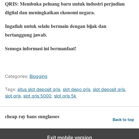
QRIS: Membuka peluang baru untuk industri perjudian
digital dan meningkatkan ekonomi negara.
Ingatlah untuk selalu bermain dengan bijak dan
bertanggung jawab.
Semoga informasi ini bermanfaat!
Categories:
Blogging
Tags:
situs slot deposit qris
,
slot depo qris
,
slot deposit qris
,
slot qris
,
slot qris 5000
,
slot qris 5k
cheap ray bans sunglasses
Back to top
Exit mobile version