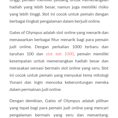
hadiah yang lebih besar, namun juga memiliki risiko
yang lebih tinggi. Slot ini cocok untuk pemain dengan
berbagai tingkat pengalaman dalam berjudi online.
Gates of Olympus adalah slot online yang menarik dan
menawarkan berbagai fitur menarik bagi para pemain
judi online. Dengan perkalian 1000 terbaru dan
taruhan 100 dan
slot bet 1000
, pemain memiliki
kesempatan untuk memenangkan hadiah besar dan
merasakan sensasi bermain slot online yang seru. Slot
ini cocok untuk pemain yang menyukai tema mitologi
Yunani dan ingin mencoba keberuntungan mereka
dalam permainan judi online.
Dengan demikian, Gates of Olympus adalah pilihan
yang tepat bagi para pemain judi online yang mencari
pengalaman bermain yang seru dan menantang.