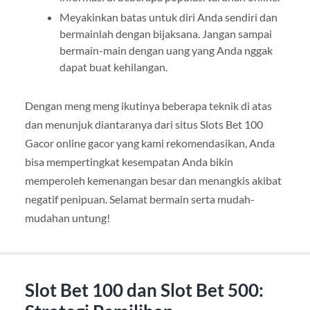
Meyakinkan batas untuk diri Anda sendiri dan
bermainlah dengan bijaksana. Jangan sampai
bermain-main dengan uang yang Anda nggak
dapat buat kehilangan.
Dengan meng meng ikutinya beberapa teknik di atas
dan menunjuk diantaranya dari situs Slots Bet 100
Gacor online gacor yang kami rekomendasikan, Anda
bisa mempertingkat kesempatan Anda bikin
memperoleh kemenangan besar dan menangkis akibat
negatif penipuan. Selamat bermain serta mudah-
mudahan untung!
Slot Bet 100 dan Slot Bet 500: