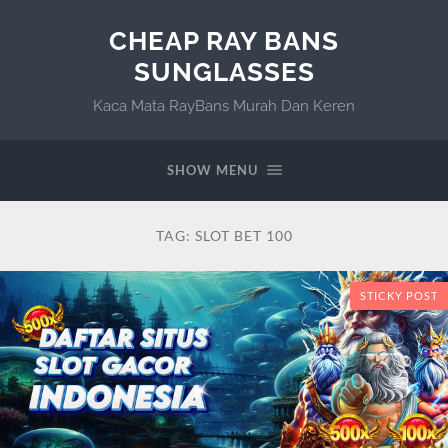
CHEAP RAY BANS
SUNGLASSES
Kaca Mata RayBans Murah Dan Keren
SHOW MENU
TAG:
SLOT BET 100
STICKY POST