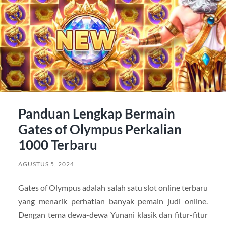
Panduan Lengkap Bermain
Gates of Olympus Perkalian
1000 Terbaru
AGUSTUS 5, 2024
Gates of Olympus adalah salah satu slot online terbaru
yang menarik perhatian banyak pemain judi online.
Dengan tema dewa-dewa Yunani klasik dan fitur-fitur