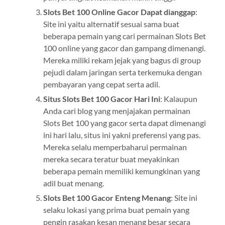
Slots Bet 100 Online Gacor Dapat dianggap
:
Site ini yaitu alternatif sesuai sama buat
beberapa pemain yang cari permainan Slots Bet
100 online yang gacor dan gampang dimenangi.
Mereka miliki rekam jejak yang bagus di group
pejudi dalam jaringan serta terkemuka dengan
pembayaran yang cepat serta adil.
Situs Slots Bet 100 Gacor Hari Ini
: Kalaupun
Anda cari blog yang menjajakan permainan
Slots Bet 100 yang gacor serta dapat dimenangi
ini hari lalu, situs ini yakni preferensi yang pas.
Mereka selalu memperbaharui permainan
mereka secara teratur buat meyakinkan
beberapa pemain memiliki kemungkinan yang
adil buat menang.
Slots Bet 100 Gacor Enteng Menang
: Site ini
selaku lokasi yang prima buat pemain yang
pengin rasakan kesan menang besar secara