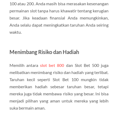
100 atau 200. Anda masih bisa merasakan kesenangan
permainan slot tanpa harus khawatir tentang kerugian
besar. Jika keadaan finansial Anda memungkinkan,
Anda selalu dapat meningkatkan taruhan Anda seiring
waktu.
Menimbang Risiko dan Hadiah
Memilih antara
slot bet 800
dan Slot Bet 500 juga
melibatkan menimbang risiko dan hadiah yang terlibat.
Taruhan kecil seperti Slot Bet 100 mungkin tidak
memberikan hadiah sebesar taruhan besar, tetapi
mereka juga tidak membawa risiko yang besar. Ini bisa
menjadi pilihan yang aman untuk mereka yang lebih
suka bermain aman.