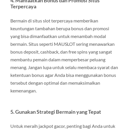
4. Manfaatkan Bonus dan Promosi Situs
Terpercaya
Bermain di situs slot terpercaya memberikan
keuntungan tambahan berupa bonus dan promosi
yang bisa dimanfaatkan untuk menambah modal
bermain. Situs seperti MAUSLOT sering menawarkan
bonus deposit, cashback, dan free spins yang sangat
membantu pemain dalam memperbesar peluang
menang. Jangan lupa untuk selalu membaca syarat dan
ketentuan bonus agar Anda bisa menggunakan bonus
tersebut dengan optimal dan memaksimalkan
kemenangan.
5. Gunakan Strategi Bermain yang Tepat
Untuk meraih jackpot gacor, penting bagi Anda untuk