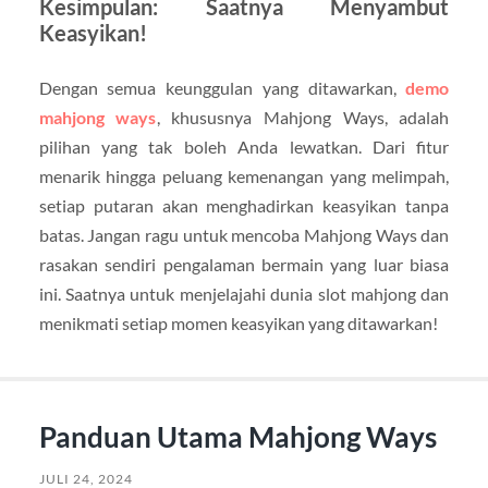
Kesimpulan: Saatnya Menyambut
Keasyikan!
Dengan semua keunggulan yang ditawarkan,
demo
mahjong ways
, khususnya Mahjong Ways, adalah
pilihan yang tak boleh Anda lewatkan. Dari fitur
menarik hingga peluang kemenangan yang melimpah,
setiap putaran akan menghadirkan keasyikan tanpa
batas. Jangan ragu untuk mencoba Mahjong Ways dan
rasakan sendiri pengalaman bermain yang luar biasa
ini. Saatnya untuk menjelajahi dunia slot mahjong dan
menikmati setiap momen keasyikan yang ditawarkan!
Panduan Utama Mahjong Ways
JULI 24, 2024