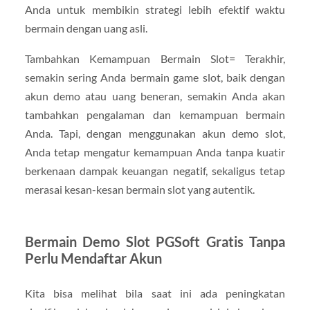
Anda untuk membikin strategi lebih efektif waktu
bermain dengan uang asli.
Tambahkan Kemampuan Bermain Slot= Terakhir,
semakin sering Anda bermain game slot, baik dengan
akun demo atau uang beneran, semakin Anda akan
tambahkan pengalaman dan kemampuan bermain
Anda. Tapi, dengan menggunakan akun demo slot,
Anda tetap mengatur kemampuan Anda tanpa kuatir
berkenaan dampak keuangan negatif, sekaligus tetap
merasai kesan-kesan bermain slot yang autentik.
Bermain Demo Slot PGSoft Gratis Tanpa
Perlu Mendaftar Akun
Kita bisa melihat bila saat ini ada peningkatan