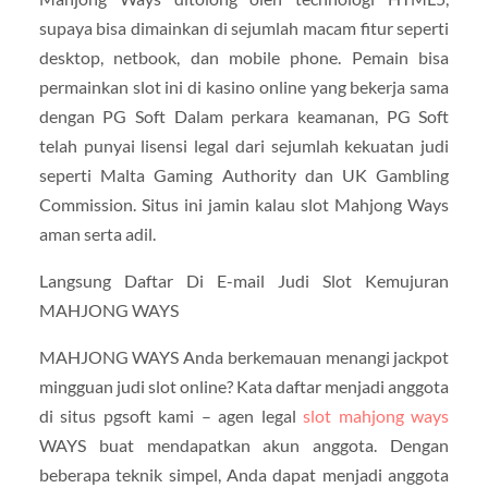
supaya bisa dimainkan di sejumlah macam fitur seperti
desktop, netbook, dan mobile phone. Pemain bisa
permainkan slot ini di kasino online yang bekerja sama
dengan PG Soft Dalam perkara keamanan, PG Soft
telah punyai lisensi legal dari sejumlah kekuatan judi
seperti Malta Gaming Authority dan UK Gambling
Commission. Situs ini jamin kalau slot Mahjong Ways
aman serta adil.
Langsung Daftar Di E-mail Judi Slot Kemujuran
MAHJONG WAYS
MAHJONG WAYS Anda berkemauan menangi jackpot
mingguan judi slot online? Kata daftar menjadi anggota
di situs pgsoft kami – agen legal
slot mahjong ways
WAYS buat mendapatkan akun anggota. Dengan
beberapa teknik simpel, Anda dapat menjadi anggota