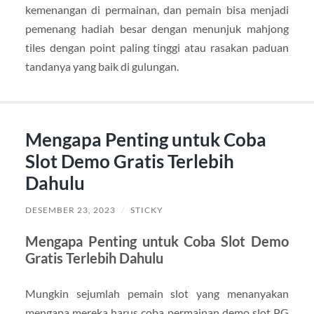
kemenangan di permainan, dan pemain bisa menjadi
pemenang hadiah besar dengan menunjuk mahjong
tiles dengan point paling tinggi atau rasakan paduan
tandanya yang baik di gulungan.
Mengapa Penting untuk Coba
Slot Demo Gratis Terlebih
Dahulu
DESEMBER 23, 2023
/
STICKY
Mengapa Penting untuk Coba Slot Demo
Gratis Terlebih Dahulu
Mungkin sejumlah pemain slot yang menanyakan
mengapa mereka harus coba permainan demo slot PG