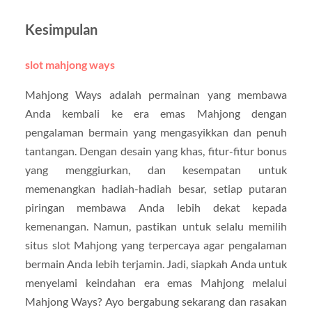
Kesimpulan
slot mahjong ways
Mahjong Ways adalah permainan yang membawa
Anda kembali ke era emas Mahjong dengan
pengalaman bermain yang mengasyikkan dan penuh
tantangan. Dengan desain yang khas, fitur-fitur bonus
yang menggiurkan, dan kesempatan untuk
memenangkan hadiah-hadiah besar, setiap putaran
piringan membawa Anda lebih dekat kepada
kemenangan. Namun, pastikan untuk selalu memilih
situs slot Mahjong yang terpercaya agar pengalaman
bermain Anda lebih terjamin. Jadi, siapkah Anda untuk
menyelami keindahan era emas Mahjong melalui
Mahjong Ways? Ayo bergabung sekarang dan rasakan