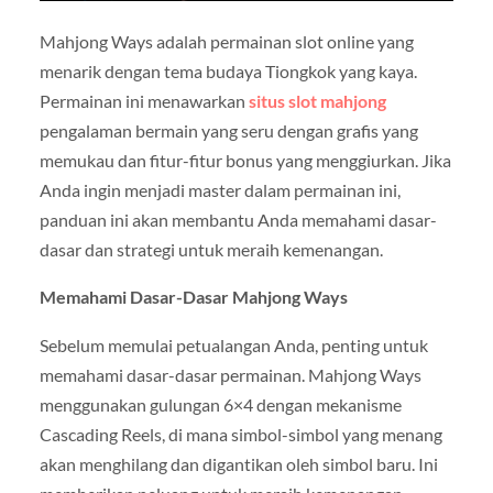
Mahjong Ways adalah permainan slot online yang
menarik dengan tema budaya Tiongkok yang kaya.
Permainan ini menawarkan
situs slot mahjong
pengalaman bermain yang seru dengan grafis yang
memukau dan fitur-fitur bonus yang menggiurkan. Jika
Anda ingin menjadi master dalam permainan ini,
panduan ini akan membantu Anda memahami dasar-
dasar dan strategi untuk meraih kemenangan.
Memahami Dasar-Dasar Mahjong Ways
Sebelum memulai petualangan Anda, penting untuk
memahami dasar-dasar permainan. Mahjong Ways
menggunakan gulungan 6×4 dengan mekanisme
Cascading Reels, di mana simbol-simbol yang menang
akan menghilang dan digantikan oleh simbol baru. Ini