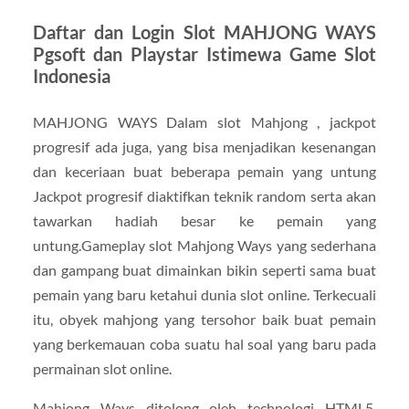
Daftar dan Login Slot MAHJONG WAYS
Pgsoft dan Playstar Istimewa Game Slot
Indonesia
MAHJONG WAYS Dalam slot Mahjong , jackpot
progresif ada juga, yang bisa menjadikan kesenangan
dan keceriaan buat beberapa pemain yang untung
Jackpot progresif diaktifkan teknik random serta akan
tawarkan hadiah besar ke pemain yang
untung.Gameplay slot Mahjong Ways yang sederhana
dan gampang buat dimainkan bikin seperti sama buat
pemain yang baru ketahui dunia slot online. Terkecuali
itu, obyek mahjong yang tersohor baik buat pemain
yang berkemauan coba suatu hal soal yang baru pada
permainan slot online.
Mahjong Ways ditolong oleh technologi HTML5,