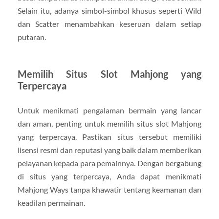
Selain itu, adanya simbol-simbol khusus seperti Wild
dan Scatter menambahkan keseruan dalam setiap
putaran.
Memilih Situs Slot Mahjong yang
Terpercaya
Untuk menikmati pengalaman bermain yang lancar
dan aman, penting untuk memilih situs slot Mahjong
yang terpercaya. Pastikan situs tersebut memiliki
lisensi resmi dan reputasi yang baik dalam memberikan
pelayanan kepada para pemainnya. Dengan bergabung
di situs yang terpercaya, Anda dapat menikmati
Mahjong Ways tanpa khawatir tentang keamanan dan
keadilan permainan.