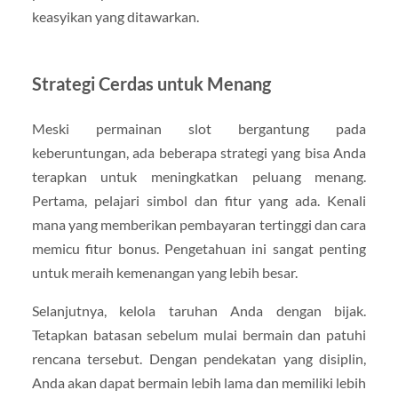
keasyikan yang ditawarkan.
Strategi Cerdas untuk Menang
Meski permainan slot bergantung pada
keberuntungan, ada beberapa strategi yang bisa Anda
terapkan untuk meningkatkan peluang menang.
Pertama, pelajari simbol dan fitur yang ada. Kenali
mana yang memberikan pembayaran tertinggi dan cara
memicu fitur bonus. Pengetahuan ini sangat penting
untuk meraih kemenangan yang lebih besar.
Selanjutnya, kelola taruhan Anda dengan bijak.
Tetapkan batasan sebelum mulai bermain dan patuhi
rencana tersebut. Dengan pendekatan yang disiplin,
Anda akan dapat bermain lebih lama dan memiliki lebih