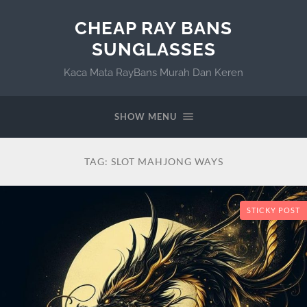
CHEAP RAY BANS
SUNGLASSES
Kaca Mata RayBans Murah Dan Keren
SHOW MENU
TAG:
SLOT MAHJONG WAYS
STICKY POST