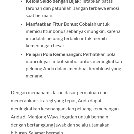
Kelola Saldo dengan Bijak:
Tetapkan batas
taruhan dan patuhilah. Jangan terbawa emosi
saat bermain.
Manfaatkan Fitur Bonus:
Cobalah untuk
memicu fitur bonus sebanyak mungkin, karena
ini adalah peluang terbaik untuk meraih
kemenangan besar.
Pelajari Pola Kemenangan:
Perhatikan pola
munculnya simbol-simbol untuk meningkatkan
peluang Anda dalam membuat kombinasi yang
menang.
Dengan memahami dasar-dasar permainan dan
menerapkan strategi yang tepat, Anda dapat
meningkatkan kesenangan dan peluang
kemenangan
Anda di Mahjong Ways. Ingatlah untuk bermain
dengan bertanggung jawab dan selalu utamakan
hiburan. Selamat bermain!