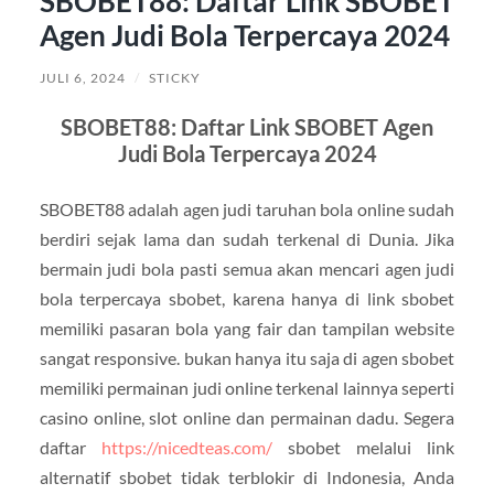
SBOBET88: Daftar Link SBOBET
Agen Judi Bola Terpercaya 2024
JULI 6, 2024
/
STICKY
SBOBET88: Daftar Link SBOBET Agen
Judi Bola Terpercaya 2024
SBOBET88 adalah agen judi taruhan bola online sudah
berdiri sejak lama dan sudah terkenal di Dunia. Jika
bermain judi bola pasti semua akan mencari agen judi
bola terpercaya sbobet, karena hanya di link sbobet
memiliki pasaran bola yang fair dan tampilan website
sangat responsive. bukan hanya itu saja di agen sbobet
memiliki permainan judi online terkenal lainnya seperti
casino online, slot online dan permainan dadu. Segera
daftar
https://nicedteas.com/
sbobet melalui link
alternatif sbobet tidak terblokir di Indonesia, Anda