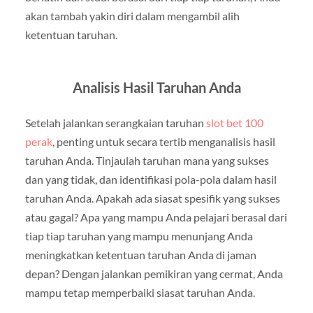
akan tambah yakin diri dalam mengambil alih
ketentuan taruhan.
Analisis Hasil Taruhan Anda
Setelah jalankan serangkaian taruhan
slot bet 100
perak
, penting untuk secara tertib menganalisis hasil
taruhan Anda. Tinjaulah taruhan mana yang sukses
dan yang tidak, dan identifikasi pola-pola dalam hasil
taruhan Anda. Apakah ada siasat spesifik yang sukses
atau gagal? Apa yang mampu Anda pelajari berasal dari
tiap tiap taruhan yang mampu menunjang Anda
meningkatkan ketentuan taruhan Anda di jaman
depan? Dengan jalankan pemikiran yang cermat, Anda
mampu tetap memperbaiki siasat taruhan Anda.