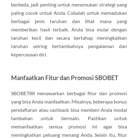
berbeda, jadi penting untuk menemukan strategi yang
paling cocok untuk Anda. Cobalah untuk memadukan
berbagai jenis taruhan dan lihat mana yang
memberikan hasil terbaik. Anda bisa mulai dengan
taruhan kecil dan secara bertahap meningkatkan
taruhan seiring bertambahnya pengalaman dan
kepercayaan diri.
Manfaatkan Fitur dan Promosi SBOBET
SBOBET88 menawarkan berbagai fitur dan promosi
yang bisa Anda manfaatkan. Misalnya, beberapa bonus
pendaftaran atau cashback bisa memberi Anda modal
tambahan untuk bermain. Pastikan untuk
memanfaatkan semua promosi ini agar bisa
meningkatkan peluang menang Anda. Selain itu, fitur