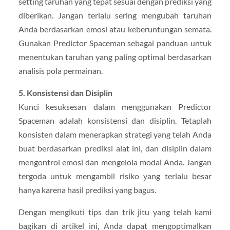
setting taruhan yang tepat sesuai dengan prediksi yang
diberikan. Jangan terlalu sering mengubah taruhan
Anda berdasarkan emosi atau keberuntungan semata.
Gunakan Predictor Spaceman sebagai panduan untuk
menentukan taruhan yang paling optimal berdasarkan
analisis pola permainan.
5. Konsistensi dan Disiplin
Kunci kesuksesan dalam menggunakan Predictor
Spaceman adalah konsistensi dan disiplin. Tetaplah
konsisten dalam menerapkan strategi yang telah Anda
buat berdasarkan prediksi alat ini, dan disiplin dalam
mengontrol emosi dan mengelola modal Anda. Jangan
tergoda untuk mengambil risiko yang terlalu besar
hanya karena hasil prediksi yang bagus.
Dengan mengikuti tips dan trik jitu yang telah kami
bagikan di artikel ini, Anda dapat mengoptimalkan