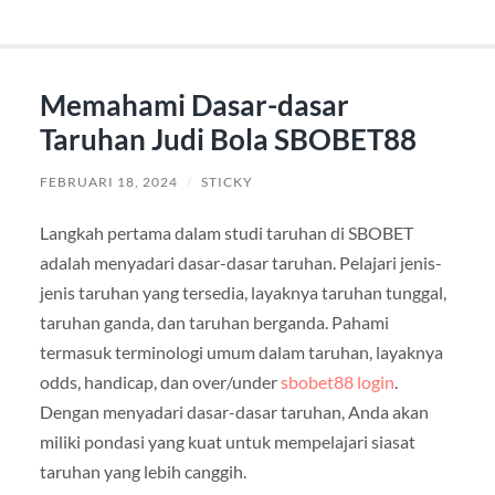
Memahami Dasar-dasar
Taruhan Judi Bola SBOBET88
FEBRUARI 18, 2024
/
STICKY
Langkah pertama dalam studi taruhan di SBOBET
adalah menyadari dasar-dasar taruhan. Pelajari jenis-
jenis taruhan yang tersedia, layaknya taruhan tunggal,
taruhan ganda, dan taruhan berganda. Pahami
termasuk terminologi umum dalam taruhan, layaknya
odds, handicap, dan over/under
sbobet88 login
.
Dengan menyadari dasar-dasar taruhan, Anda akan
miliki pondasi yang kuat untuk mempelajari siasat
taruhan yang lebih canggih.