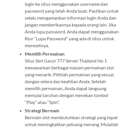
login ke situs menggunakan username dan
password yang telah Anda buat. Pastikan untuk
selalu mengamankan informasi login Anda dan
jangan memberikannya kepada orang lain. Jika
Anda lupa password, Anda dapat menggunakan
fitur “Lupa Password” yang ada di situs untuk
meresetnya.
Memilih Permainan
Situs Slot Gacor 777 Server Thailand No 1
menawarkan berbagai macam permainan slot
yang menarik. Pilihlah permainan yang sesuai
dengan selera dan keahlian Anda. Setelah
memilih permainan, Anda dapat langsung
memulai taruhan dengan menekan tombol
“Play” atau “Spin”.
Strategi Bermain
Bermain slot membutuhkan strategi yang tepat
untuk meningkatkan peluang menang. Mulailah