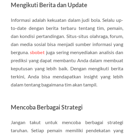
Mengikuti Berita dan Update
Informasi adalah kekuatan dalam judi bola. Selalu up-
to-date dengan berita terbaru tentang tim, pemain,
dan kondisi pertandingan. Situs-situs olahraga, forum,
dan media sosial bisa menjadi sumber informasi yang
berguna.
sbobet
juga sering menyediakan analisis dan
prediksi yang dapat membantu Anda dalam membuat
keputusan yang lebih baik. Dengan mengikuti berita
terkini, Anda bisa mendapatkan insight yang lebih
dalam tentang bagaimana tim akan tampil.
Mencoba Berbagai Strategi
Jangan takut untuk mencoba berbagai strategi
taruhan. Setiap pemain memiliki pendekatan yang