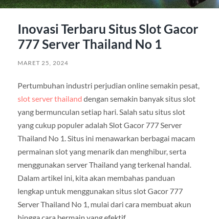
Inovasi Terbaru Situs Slot Gacor
777 Server Thailand No 1
MARET 25, 2024
Pertumbuhan industri perjudian online semakin pesat,
slot server thailand
dengan semakin banyak situs slot
yang bermunculan setiap hari. Salah satu situs slot
yang cukup populer adalah Slot Gacor 777 Server
Thailand No 1. Situs ini menawarkan berbagai macam
permainan slot yang menarik dan menghibur, serta
menggunakan server Thailand yang terkenal handal.
Dalam artikel ini, kita akan membahas panduan
lengkap untuk menggunakan situs slot Gacor 777
Server Thailand No 1, mulai dari cara membuat akun
hingga cara bermain yang efektif.