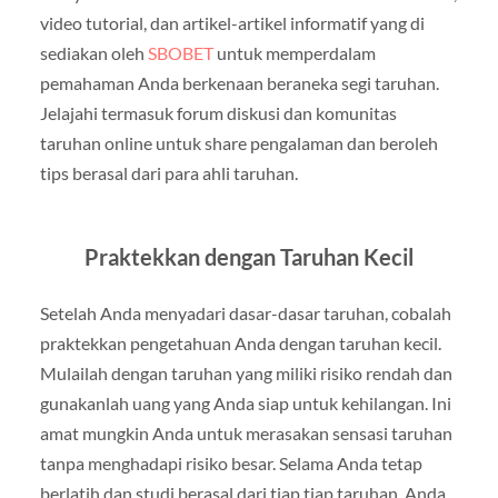
video tutorial, dan artikel-artikel informatif yang di
sediakan oleh
SBOBET
untuk memperdalam
pemahaman Anda berkenaan beraneka segi taruhan.
Jelajahi termasuk forum diskusi dan komunitas
taruhan online untuk share pengalaman dan beroleh
tips berasal dari para ahli taruhan.
Praktekkan dengan Taruhan Kecil
Setelah Anda menyadari dasar-dasar taruhan, cobalah
praktekkan pengetahuan Anda dengan taruhan kecil.
Mulailah dengan taruhan yang miliki risiko rendah dan
gunakanlah uang yang Anda siap untuk kehilangan. Ini
amat mungkin Anda untuk merasakan sensasi taruhan
tanpa menghadapi risiko besar. Selama Anda tetap
berlatih dan studi berasal dari tiap tiap taruhan, Anda