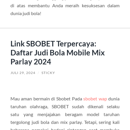
di atas membantu Anda meraih kesuksesan dalam
dunia judi bola!
Link SBOBET Terpercaya:
Daftar Judi Bola Mobile Mix
Parlay 2024
JULI 29, 2024
/
STICKY
Mau aman bermain di Sbobet Pada
sbobet wap
dunia
taruhan olahraga, SBOBET sudah dikenali selaku
satu yang menjajakan beragam model taruhan
tergolong judi bola dan mix parlay. Tetapi, sering kali
beberapa pemakai hadapi rintangan saat membuka