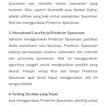
Spaceman dan memiliki sistem keamanan yang
terjamin. Situs seperti Sbobet88 atau Sbobet Daftar
adalah pilihan yang baik untuk memainkan Spaceman
Slot dan menggunakan Predictor Spaceman.
3. Memahami Cara Kerja Predictor Spaceman
Sebelum menggunakan Predictor Spaceman, pastikan
Anda memahami cara kerjanya. Predictor Spaceman
bekerja berdasarkan analisis matematis dan statistik
dari pola-pola permainan. Alat ini menggunakan
algoritma canggih untuk menghasilkan prediksi yang
akurat. Pelajari setiap fitur dan fungsi Predictor
Spaceman agar Anda dapat menggunakan alat ini
dengan efektif.
4. Setting Taruhan yang Tepat
Saat menggunakan Predictor Spaceman, penting untuk