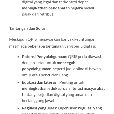
digital yang legal dan terkontrol dapat
meningkatkan pendapatan negara
melalui
pajak dan retribusi.
Tantangan dan Solusi:
Meskipun QRIS menawarkan banyak keuntungan,
masih ada
beberapa tantangan
yang perlu diatasi:
Potensi Penyalahgunaan:
QRIS perlu diawasi
dengan ketat untuk
mencegah
penyalahgunaan
, seperti judi online di bawah
umur atau pencucian uang.
Edukasi dan Literasi:
Penting untuk
meningkatkan edukasi dan literasi masyarakat
tentang perjudian digital yang aman dan
bertanggung jawab.
Regulasi yang Jelas:
Diperlukan
regulasi yang
jelas dan tegas
untuk mengatur perjudian