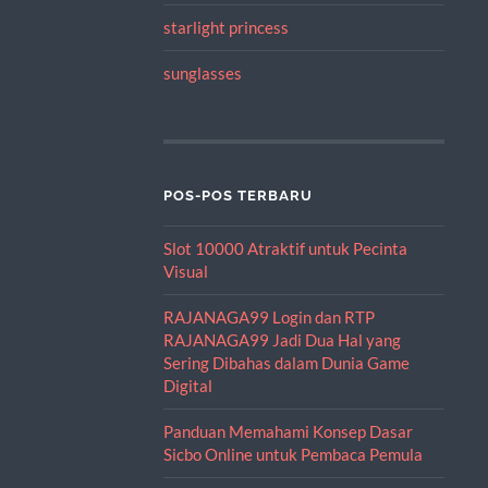
starlight princess
sunglasses
POS-POS TERBARU
Slot 10000 Atraktif untuk Pecinta
Visual
RAJANAGA99 Login dan RTP
RAJANAGA99 Jadi Dua Hal yang
Sering Dibahas dalam Dunia Game
Digital
Panduan Memahami Konsep Dasar
Sicbo Online untuk Pembaca Pemula