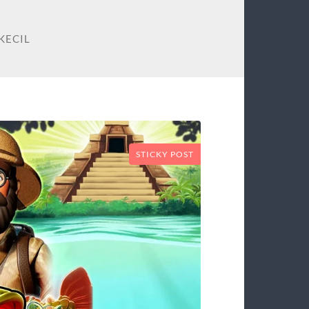
KECIL
STICKY POST