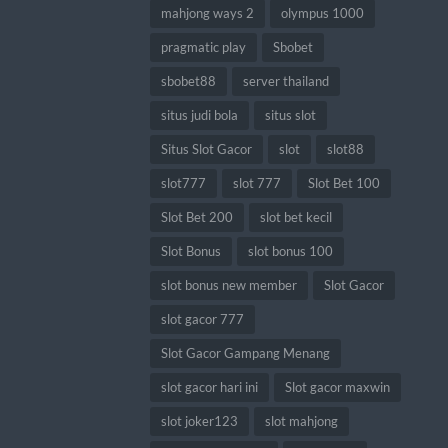
mahjong ways 2
olympus 1000
pragmatic play
Sbobet
sbobet88
server thailand
situs judi bola
situs slot
Situs Slot Gacor
slot
slot88
slot777
slot 777
Slot Bet 100
Slot Bet 200
slot bet kecil
Slot Bonus
slot bonus 100
slot bonus new member
Slot Gacor
slot gacor 777
Slot Gacor Gampang Menang
slot gacor hari ini
Slot gacor maxwin
slot joker123
slot mahjong