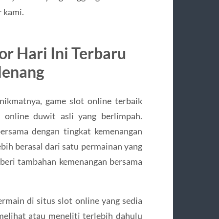
r kami.
r Hari Ini Terbaru
enang
nikmatnya, game slot online terbaik
 online duwit asli yang berlimpah.
bersama dengan tingkat kemenangan
ebih berasal dari satu permainan yang
g beri tambahan kemenangan bersama
ain di situs slot online yang sedia
melihat atau meneliti terlebih dahulu