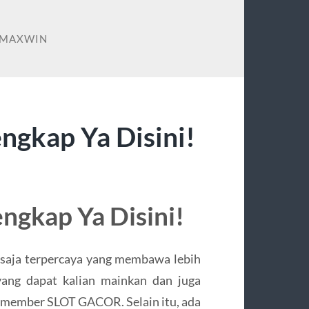
 MAXWIN
engkap Ya Disini!
engkap Ya Disini!
u saja terpercaya yang membawa lebih
ang dapat kalian mainkan dan juga
member SLOT GACOR. Selain itu, ada