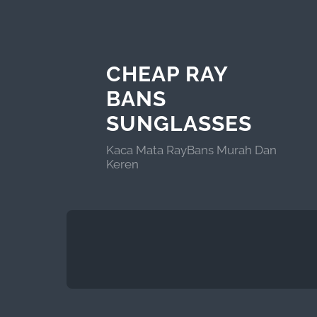
CHEAP RAY
BANS
SUNGLASSES
Kaca Mata RayBans Murah Dan
Keren