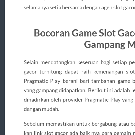
selamanya setia bersama dengan agen slot gaco
Bocoran Game Slot Gaco
Gampang M
Selain mendatangkan keseruan bagi setiap pe
gacor terhitung dapat raih kemenangan slot
Pragmatic Play berani beri tambahan game 
yang gampang didapatkan. Berikut ini adalah l
dihadirkan oleh provider Pragmatic Play yan
dengan mudah.
Sebelum memastikan untuk bergabung atau berm
kan link slot gacor ada baik nya para pemain 