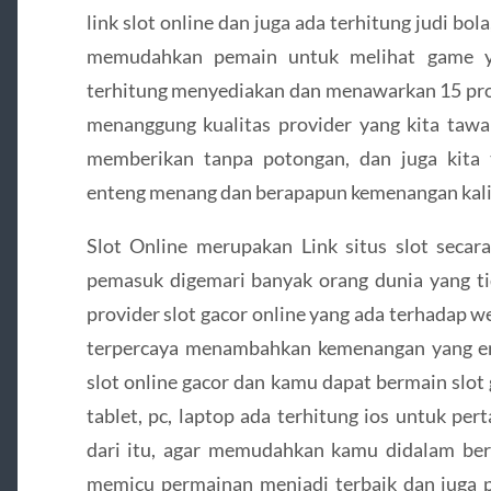
link slot online dan juga ada terhitung judi bola
memudahkan pemain untuk melihat game ya
terhitung menyediakan dan menawarkan 15 provi
menanggung kualitas provider yang kita tawar
memberikan tanpa potongan, dan juga kita 
enteng menang dan berapapun kemenangan kalia
Slot Online merupakan Link situs slot secar
pemasuk digemari banyak orang dunia yang tid
provider slot gacor online yang ada terhadap we
terpercaya menambahkan kemenangan yang e
slot online gacor dan kamu dapat bermain slot
tablet, pc, laptop ada terhitung ios untuk pe
dari itu, agar memudahkan kamu didalam ber
memicu permainan menjadi terbaik dan juga 