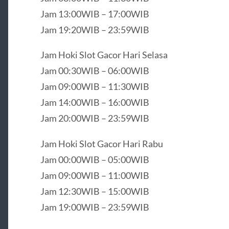
Jam 13:00WIB – 17:00WIB
Jam 19:20WIB – 23:59WIB
Jam Hoki Slot Gacor Hari Selasa
Jam 00:30WIB – 06:00WIB
Jam 09:00WIB – 11:30WIB
Jam 14:00WIB – 16:00WIB
Jam 20:00WIB – 23:59WIB
Jam Hoki Slot Gacor Hari Rabu
Jam 00:00WIB – 05:00WIB
Jam 09:00WIB – 11:00WIB
Jam 12:30WIB – 15:00WIB
Jam 19:00WIB – 23:59WIB