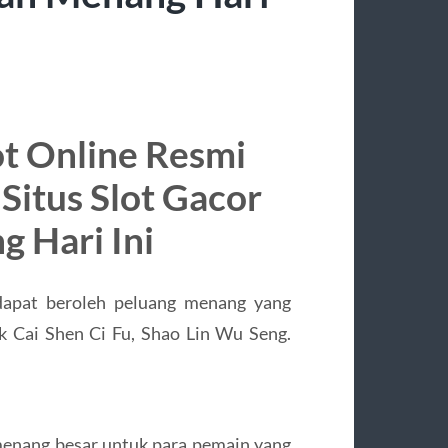
lot Online Resmi
itus Slot Gacor
 Hari Ini
 dapat beroleh peluang menang yang
uk Cai Shen Ci Fu, Shao Lin Wu Seng.
enang besar untuk para pemain yang