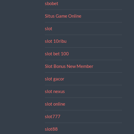
sbobet
Situs Game Online
slot
slot 10ribu
slot bet 100
Slot Bonus New Member
slot gacor
slot nexus
slot online
slot777
slot88