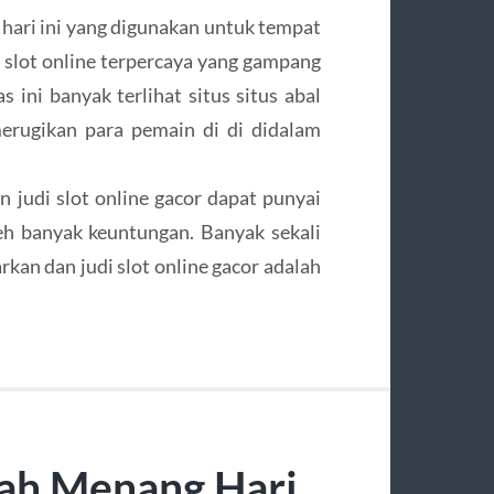
 hari ini yang digunakan untuk tempat
i slot online terpercaya yang gampang
ini banyak terlihat situs situs abal
erugikan para pemain di di didalam
 judi slot online gacor dapat punyai
eh banyak keuntungan. Banyak sekali
rkan dan judi slot online gacor adalah
dah Menang Hari