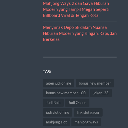
Mahjong Ways 2 dan Gaya Hiburan
Modern yang Tampil Megah Seperti
Billboard Viral di Tengah Kota
Menyimak Depo 5k dalam Nuansa
Hiburan Modern yang Ringan, Rapi, dan
Berkelas
TAG
agen judi online
bonus new member
bonus new member 100
joker123
Judi Bola
Judi Online
judi slot online
link slot gacor
mahjong slot
mahjong ways