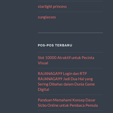
starlight princess
sunglasses
POS-POS TERBARU
Slot 10000 Atraktif untuk Pecinta
Visual
RAJANAGA99 Login dan RTP
RAJANAGA99 Jadi Dua Hal yang
Sering Dibahas dalam Dunia Game
Digital
Panduan Memahami Konsep Dasar
Sicbo Online untuk Pembaca Pemula