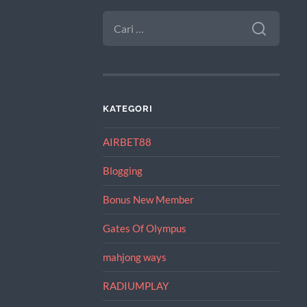
CARI
UNTUK:
KATEGORI
AIRBET88
Blogging
Bonus New Member
Gates Of Olympus
mahjong ways
RADIUMPLAY