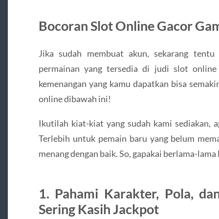
Bocoran Slot Online Gacor Ga
Jika sudah membuat akun, sekarang tentu
permainan yang tersedia di judi slot online 
kemenangan yang kamu dapatkan bisa semakin
online dibawah ini!
Ikutilah kiat-kiat yang sudah kami sediakan,
Terlebih untuk pemain baru yang belum memah
menang dengan baik. So, gapakai berlama-lama la
1. Pahami Karakter, Pola, dan
Sering Kasih Jackpot