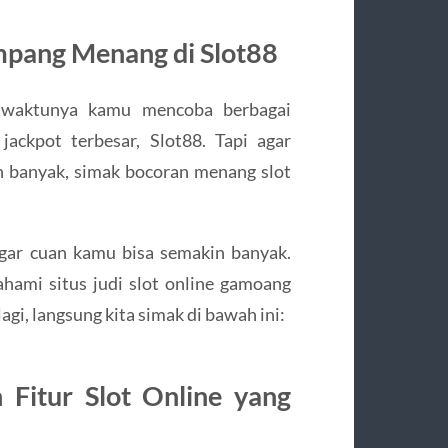
mpang Menang di Slot88
 waktunya kamu mencoba berbagai
jackpot terbesar, Slot88. Tapi agar
 banyak, simak bocoran menang slot
 agar cuan kamu bisa semakin banyak.
ami situs judi slot online gamoang
gi, langsung kita simak di bawah ini:
 Fitur Slot Online yang