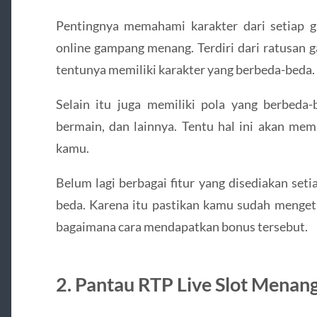
Pentingnya memahami karakter dari setiap ga
online gampang menang. Terdiri dari ratusan ga
tentunya memiliki karakter yang berbeda-beda.
Selain itu juga memiliki pola yang berbeda-b
bermain, dan lainnya. Tentu hal ini akan mem
kamu.
Belum lagi berbagai fitur yang disediakan set
beda. Karena itu pastikan kamu sudah mengeta
bagaimana cara mendapatkan bonus tersebut.
2. Pantau RTP Live Slot Menang