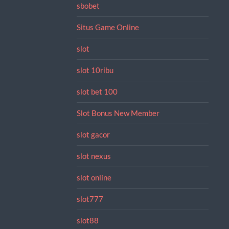
sbobet
Situs Game Online
slot
slot 10ribu
slot bet 100
Slot Bonus New Member
slot gacor
slot nexus
slot online
slot777
slot88