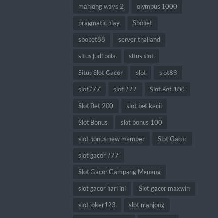
mahjong ways 2
olympus 1000
pragmatic play
Sbobet
sbobet88
server thailand
situs judi bola
situs slot
Situs Slot Gacor
slot
slot88
slot777
slot 777
Slot Bet 100
Slot Bet 200
slot bet kecil
Slot Bonus
slot bonus 100
slot bonus new member
Slot Gacor
slot gacor 777
Slot Gacor Gampang Menang
slot gacor hari ini
Slot gacor maxwin
slot joker123
slot mahjong