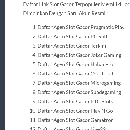
Daftar Link Slot Gacor Terpopuler Memiliki J
Dimainkan Dengan Satu Akun Resmi :
Daftar Agen Slot Gacor Pragmatic Play
Daftar Agen Slot Gacor PG Soft
Daftar Agen Slot Gacor Terkini
Daftar Agen Slot Gacor Joker Gaming
Daftar Agen Slot Gacor Habanero
Daftar Agen Slot Gacor One Touch
Daftar Agen Slot Gacor Microgaming
Daftar Agen Slot Gacor Spadegaming
Daftar Agen Slot Gacor RTG Slots
Daftar Agen Slot Gacor Play N Go
Daftar Agen Slot Gacor Gamatron
Daftar Agen Slot Gacor Live22