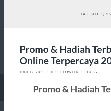
TAG:
SLOT QRIS
Promo & Hadiah Terba
Online Terpercaya 2
JUNI 17, 2024
/
JESSIE FOWLER
/
STICKY
Promo & Hadiah Ter