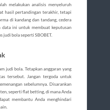
alah melakukan analisis menyeluruh
 hasil pertandingan terakhir, tetapi
rforma di kandang dan tandang, cedera
an data ini untuk membuat keputusan
us judi bola seperti SBOBET.
ak
am judi bola. Tetapkan anggaran yang
tas tersebut. Jangan tergoda untuk
 kemenangan sebelumnya. Disarankan
n, seperti flat betting, di mana Anda
i dapat membantu Anda menghindari
ain.