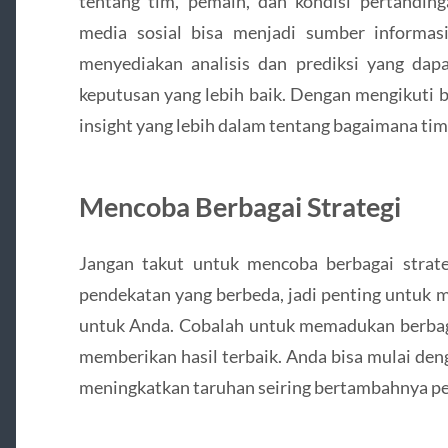
tentang tim, pemain, dan kondisi pertandinga
media sosial bisa menjadi sumber informa
menyediakan analisis dan prediksi yang d
keputusan yang lebih baik. Dengan mengikuti b
insight yang lebih dalam tentang bagaimana tim
Mencoba Berbagai Strategi
Jangan takut untuk mencoba berbagai strate
pendekatan yang berbeda, jadi penting untuk 
untuk Anda. Cobalah untuk memadukan berbaga
memberikan hasil terbaik. Anda bisa mulai den
meningkatkan taruhan seiring bertambahnya pe