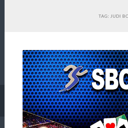
TAG:
JUDI B