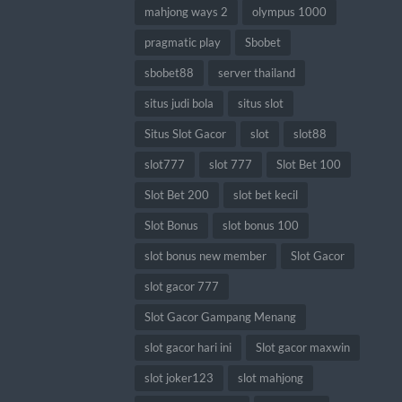
mahjong ways 2
olympus 1000
pragmatic play
Sbobet
sbobet88
server thailand
situs judi bola
situs slot
Situs Slot Gacor
slot
slot88
slot777
slot 777
Slot Bet 100
Slot Bet 200
slot bet kecil
Slot Bonus
slot bonus 100
slot bonus new member
Slot Gacor
slot gacor 777
Slot Gacor Gampang Menang
slot gacor hari ini
Slot gacor maxwin
slot joker123
slot mahjong