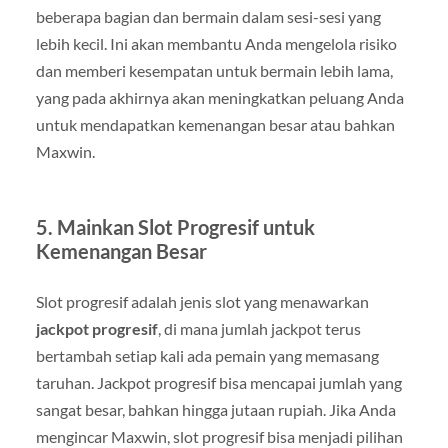
beberapa bagian dan bermain dalam sesi-sesi yang
lebih kecil. Ini akan membantu Anda mengelola risiko
dan memberi kesempatan untuk bermain lebih lama,
yang pada akhirnya akan meningkatkan peluang Anda
untuk mendapatkan kemenangan besar atau bahkan
Maxwin.
5.
Mainkan Slot Progresif untuk
Kemenangan Besar
Slot progresif adalah jenis slot yang menawarkan
jackpot progresif
, di mana jumlah jackpot terus
bertambah setiap kali ada pemain yang memasang
taruhan. Jackpot progresif bisa mencapai jumlah yang
sangat besar, bahkan hingga jutaan rupiah. Jika Anda
mengincar Maxwin, slot progresif bisa menjadi pilihan