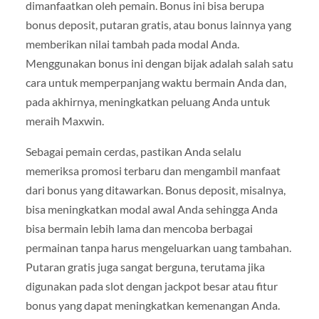
dimanfaatkan oleh pemain. Bonus ini bisa berupa
bonus deposit, putaran gratis, atau bonus lainnya yang
memberikan nilai tambah pada modal Anda.
Menggunakan bonus ini dengan bijak adalah salah satu
cara untuk memperpanjang waktu bermain Anda dan,
pada akhirnya, meningkatkan peluang Anda untuk
meraih Maxwin.
Sebagai pemain cerdas, pastikan Anda selalu
memeriksa promosi terbaru dan mengambil manfaat
dari bonus yang ditawarkan. Bonus deposit, misalnya,
bisa meningkatkan modal awal Anda sehingga Anda
bisa bermain lebih lama dan mencoba berbagai
permainan tanpa harus mengeluarkan uang tambahan.
Putaran gratis juga sangat berguna, terutama jika
digunakan pada slot dengan jackpot besar atau fitur
bonus yang dapat meningkatkan kemenangan Anda.