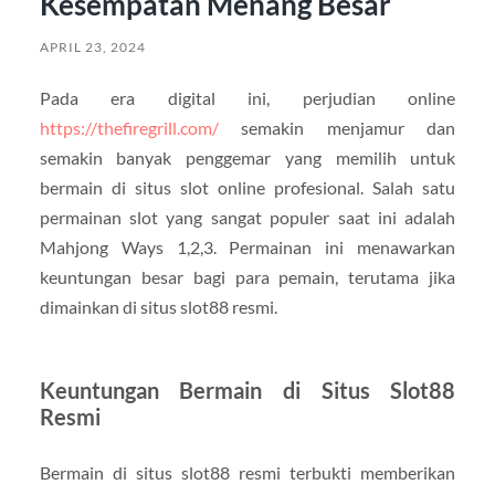
Kesempatan Menang Besar
APRIL 23, 2024
Pada era digital ini, perjudian online
https://thefiregrill.com/
semakin menjamur dan
semakin banyak penggemar yang memilih untuk
bermain di situs slot online profesional. Salah satu
permainan slot yang sangat populer saat ini adalah
Mahjong Ways 1,2,3. Permainan ini menawarkan
keuntungan besar bagi para pemain, terutama jika
dimainkan di situs slot88 resmi.
Keuntungan Bermain di Situs Slot88
Resmi
Bermain di situs slot88 resmi terbukti memberikan