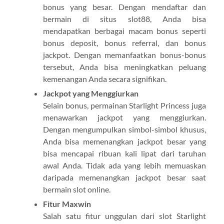
bonus yang besar. Dengan mendaftar dan
bermain di situs slot88, Anda bisa
mendapatkan berbagai macam bonus seperti
bonus deposit, bonus referral, dan bonus
jackpot. Dengan memanfaatkan bonus-bonus
tersebut, Anda bisa meningkatkan peluang
kemenangan Anda secara signifikan.
Jackpot yang Menggiurkan
Selain bonus, permainan Starlight Princess juga
menawarkan jackpot yang menggiurkan.
Dengan mengumpulkan simbol-simbol khusus,
Anda bisa memenangkan jackpot besar yang
bisa mencapai ribuan kali lipat dari taruhan
awal Anda. Tidak ada yang lebih memuaskan
daripada memenangkan jackpot besar saat
bermain slot online.
Fitur Maxwin
Salah satu fitur unggulan dari slot Starlight