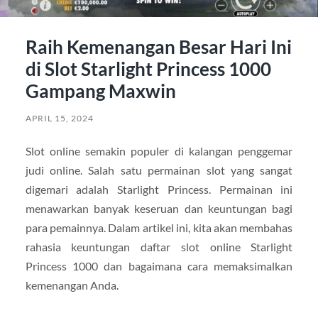
Raih Kemenangan Besar Hari Ini
di Slot Starlight Princess 1000
Gampang Maxwin
APRIL 15, 2024
Slot online semakin populer di kalangan penggemar
judi online. Salah satu permainan slot yang sangat
digemari adalah Starlight Princess. Permainan ini
menawarkan banyak keseruan dan keuntungan bagi
para pemainnya. Dalam artikel ini, kita akan membahas
rahasia keuntungan daftar slot online Starlight
Princess 1000 dan bagaimana cara memaksimalkan
kemenangan Anda.