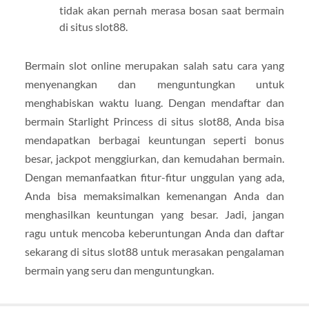
tidak akan pernah merasa bosan saat bermain
di situs slot88.
Bermain slot online merupakan salah satu cara yang
menyenangkan dan menguntungkan untuk
menghabiskan waktu luang. Dengan mendaftar dan
bermain Starlight Princess di situs slot88, Anda bisa
mendapatkan berbagai keuntungan seperti bonus
besar, jackpot menggiurkan, dan kemudahan bermain.
Dengan memanfaatkan fitur-fitur unggulan yang ada,
Anda bisa memaksimalkan kemenangan Anda dan
menghasilkan keuntungan yang besar. Jadi, jangan
ragu untuk mencoba keberuntungan Anda dan daftar
sekarang di situs slot88 untuk merasakan pengalaman
bermain yang seru dan menguntungkan.