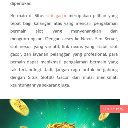
diperlukan.
Bermain di Situs
slot gacor
merupakan pilihan yang
tepat bagi kalangan atas yang mencari pengalaman
bermain slot yang menyenangkan dan
menguntungkan. Dengan akses ke Nexus Slot Server,
slot nexus yang variatif, link nexus yang stabil, slot
gacor, dan layanan pelanggan yang profesional, para
pemain dapat menikmati pengalaman bermain yang
tak tertandingi. Jadi, jangan ragu untuk bergabung
dengan Situs Slot88 Gacor dan mulai menikmati
keuntungannya sekarang juga.
STICKY POST