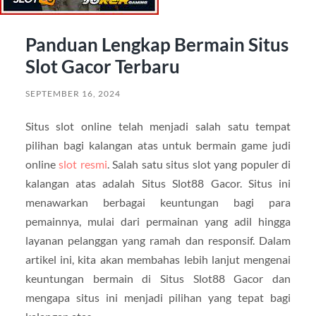
Panduan Lengkap Bermain Situs
Slot Gacor Terbaru
SEPTEMBER 16, 2024
Situs slot online telah menjadi salah satu tempat
pilihan bagi kalangan atas untuk bermain game judi
online
slot resmi
. Salah satu situs slot yang populer di
kalangan atas adalah Situs Slot88 Gacor. Situs ini
menawarkan berbagai keuntungan bagi para
pemainnya, mulai dari permainan yang adil hingga
layanan pelanggan yang ramah dan responsif. Dalam
artikel ini, kita akan membahas lebih lanjut mengenai
keuntungan bermain di Situs Slot88 Gacor dan
mengapa situs ini menjadi pilihan yang tepat bagi