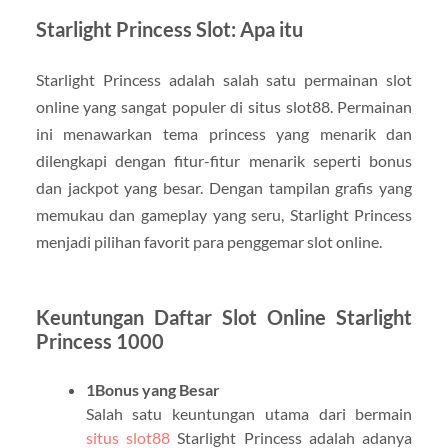
Starlight Princess Slot: Apa itu
Starlight Princess adalah salah satu permainan slot
online yang sangat populer di situs slot88. Permainan
ini menawarkan tema princess yang menarik dan
dilengkapi dengan fitur-fitur menarik seperti bonus
dan jackpot yang besar. Dengan tampilan grafis yang
memukau dan gameplay yang seru, Starlight Princess
menjadi pilihan favorit para penggemar slot online.
Keuntungan Daftar Slot Online Starlight
Princess 1000
1Bonus yang Besar
Salah satu keuntungan utama dari bermain
situs slot88
Starlight Princess adalah adanya