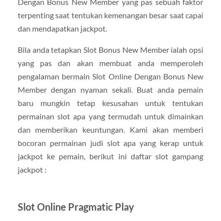
Dengan Bonus New Member yang pas sebuah faktor
terpenting saat tentukan kemenangan besar saat capai
dan mendapatkan jackpot.
Bila anda tetapkan Slot Bonus New Member ialah opsi
yang pas dan akan membuat anda memperoleh
pengalaman bermain Slot Online Dengan Bonus New
Member dengan nyaman sekali. Buat anda pemain
baru mungkin tetap kesusahan untuk tentukan
permainan slot apa yang termudah untuk dimainkan
dan memberikan keuntungan. Kami akan memberi
bocoran permainan judi slot apa yang kerap untuk
jackpot ke pemain, berikut ini daftar slot gampang
jackpot :
Slot Online Pragmatic Play