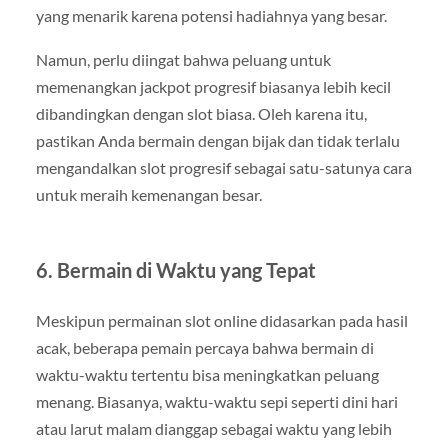
yang menarik karena potensi hadiahnya yang besar.
Namun, perlu diingat bahwa peluang untuk
memenangkan jackpot progresif biasanya lebih kecil
dibandingkan dengan slot biasa. Oleh karena itu,
pastikan Anda bermain dengan bijak dan tidak terlalu
mengandalkan slot progresif sebagai satu-satunya cara
untuk meraih kemenangan besar.
6.
Bermain di Waktu yang Tepat
Meskipun permainan slot online didasarkan pada hasil
acak, beberapa pemain percaya bahwa bermain di
waktu-waktu tertentu bisa meningkatkan peluang
menang. Biasanya, waktu-waktu sepi seperti dini hari
atau larut malam dianggap sebagai waktu yang lebih