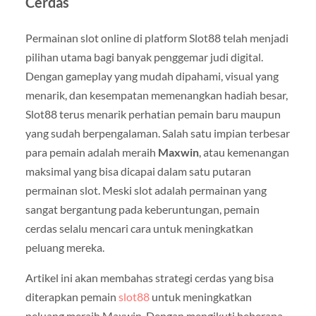
Cerdas
Permainan slot online di platform Slot88 telah menjadi
pilihan utama bagi banyak penggemar judi digital.
Dengan gameplay yang mudah dipahami, visual yang
menarik, dan kesempatan memenangkan hadiah besar,
Slot88 terus menarik perhatian pemain baru maupun
yang sudah berpengalaman. Salah satu impian terbesar
para pemain adalah meraih
Maxwin
, atau kemenangan
maksimal yang bisa dicapai dalam satu putaran
permainan slot. Meski slot adalah permainan yang
sangat bergantung pada keberuntungan, pemain
cerdas selalu mencari cara untuk meningkatkan
peluang mereka.
Artikel ini akan membahas strategi cerdas yang bisa
diterapkan pemain
slot88
untuk meningkatkan
peluang meraih Maxwin. Dengan mengikuti beberapa