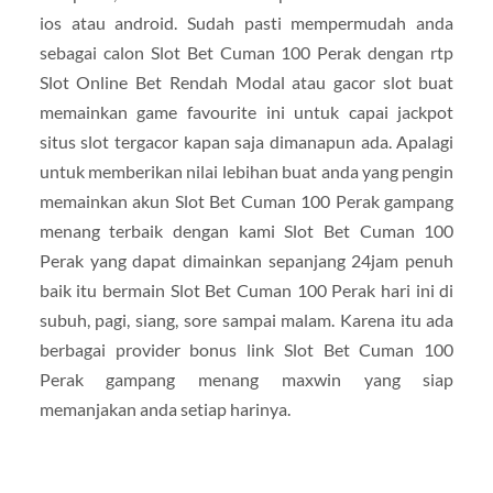
ios atau android. Sudah pasti mempermudah anda
sebagai calon Slot Bet Cuman 100 Perak dengan rtp
Slot Online Bet Rendah Modal atau gacor slot buat
memainkan game favourite ini untuk capai jackpot
situs slot tergacor kapan saja dimanapun ada. Apalagi
untuk memberikan nilai lebihan buat anda yang pengin
memainkan akun Slot Bet Cuman 100 Perak gampang
menang terbaik dengan kami Slot Bet Cuman 100
Perak yang dapat dimainkan sepanjang 24jam penuh
baik itu bermain Slot Bet Cuman 100 Perak hari ini di
subuh, pagi, siang, sore sampai malam. Karena itu ada
berbagai provider bonus link Slot Bet Cuman 100
Perak gampang menang maxwin yang siap
memanjakan anda setiap harinya.