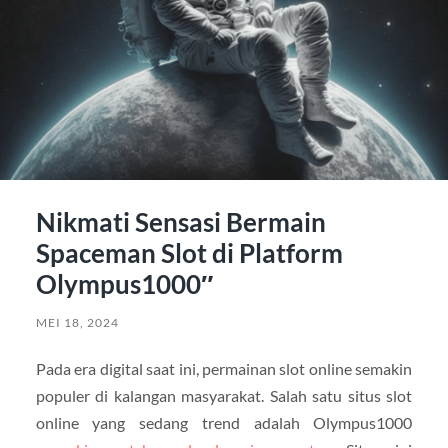
Nikmati Sensasi Bermain
Spaceman Slot di Platform
Olympus1000″
MEI 18, 2024
Pada era digital saat ini, permainan slot online semakin
populer di kalangan masyarakat. Salah satu situs slot
online yang sedang trend adalah Olympus1000