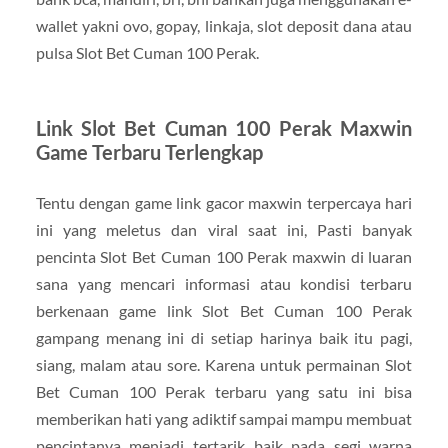
wallet yakni ovo, gopay, linkaja, slot deposit dana atau
pulsa Slot Bet Cuman 100 Perak.
Link Slot Bet Cuman 100 Perak Maxwin
Game Terbaru Terlengkap
Tentu dengan game link gacor maxwin terpercaya hari
ini yang meletus dan viral saat ini, Pasti banyak
pencinta Slot Bet Cuman 100 Perak maxwin di luaran
sana yang mencari informasi atau kondisi terbaru
berkenaan game link Slot Bet Cuman 100 Perak
gampang menang ini di setiap harinya baik itu pagi,
siang, malam atau sore. Karena untuk permainan Slot
Bet Cuman 100 Perak terbaru yang satu ini bisa
memberikan hati yang adiktif sampai mampu membuat
pencintanya menjadi tertarik baik pada segi warna