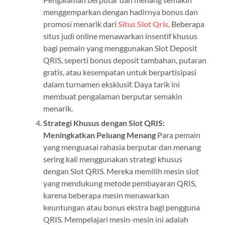
menggemparkan dengan hadirnya bonus dan
promosi menarik dari
Situs Slot Qris
. Beberapa
situs judi online menawarkan insentif khusus
bagi pemain yang menggunakan Slot Deposit
QRIS, seperti bonus deposit tambahan, putaran
gratis, atau kesempatan untuk berpartisipasi
dalam turnamen eksklusif. Daya tarik ini
membuat pengalaman berputar semakin
menarik.
Strategi Khusus dengan Slot QRIS:
Meningkatkan Peluang Menang
Para pemain
yang menguasai rahasia berputar dan menang
sering kali menggunakan strategi khusus
dengan Slot QRIS. Mereka memilih mesin slot
yang mendukung metode pembayaran QRIS,
karena beberapa mesin menawarkan
keuntungan atau bonus ekstra bagi pengguna
QRIS. Mempelajari mesin-mesin ini adalah