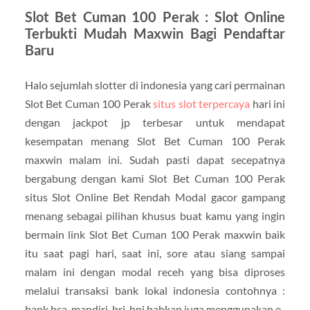
Slot Bet Cuman 100 Perak : Slot Online
Terbukti Mudah Maxwin Bagi Pendaftar
Baru
Halo sejumlah slotter di indonesia yang cari permainan
Slot Bet Cuman 100 Perak
situs slot terpercaya
hari ini
dengan jackpot jp terbesar untuk mendapat
kesempatan menang Slot Bet Cuman 100 Perak
maxwin malam ini. Sudah pasti dapat secepatnya
bergabung dengan kami Slot Bet Cuman 100 Perak
situs Slot Online Bet Rendah Modal gacor gampang
menang sebagai pilihan khusus buat kamu yang ingin
bermain link Slot Bet Cuman 100 Perak maxwin baik
itu saat pagi hari, saat ini, sore atau siang sampai
malam ini dengan modal receh yang bisa diproses
melalui transaksi bank lokal indonesia contohnya :
bank bca, mandiri, bri, bni bahkan juga menggunakan e-