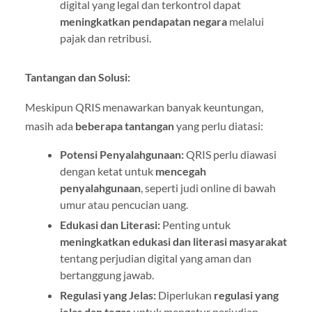
digital yang legal dan terkontrol dapat
meningkatkan pendapatan negara
melalui
pajak dan retribusi.
Tantangan dan Solusi:
Meskipun QRIS menawarkan banyak keuntungan,
masih ada
beberapa tantangan
yang perlu diatasi:
Potensi Penyalahgunaan:
QRIS perlu diawasi
dengan ketat untuk
mencegah
penyalahgunaan
, seperti judi online di bawah
umur atau pencucian uang.
Edukasi dan Literasi:
Penting untuk
meningkatkan edukasi dan literasi masyarakat
tentang perjudian digital yang aman dan
bertanggung jawab.
Regulasi yang Jelas:
Diperlukan
regulasi yang
jelas dan tegas
untuk mengatur perjudian