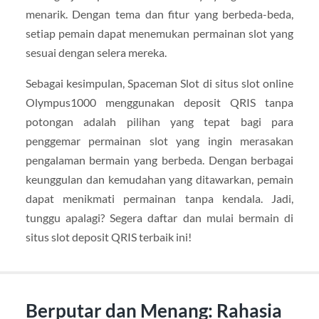
menarik. Dengan tema dan fitur yang berbeda-beda,
setiap pemain dapat menemukan permainan slot yang
sesuai dengan selera mereka.
Sebagai kesimpulan, Spaceman Slot di situs slot online
Olympus1000 menggunakan deposit QRIS tanpa
potongan adalah pilihan yang tepat bagi para
penggemar permainan slot yang ingin merasakan
pengalaman bermain yang berbeda. Dengan berbagai
keunggulan dan kemudahan yang ditawarkan, pemain
dapat menikmati permainan tanpa kendala. Jadi,
tunggu apalagi? Segera daftar dan mulai bermain di
situs slot deposit QRIS terbaik ini!
Berputar dan Menang: Rahasia