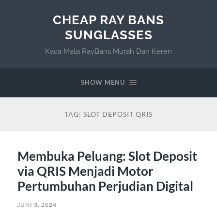
CHEAP RAY BANS
SUNGLASSES
Kaca Mata RayBans Murah Dan Keren
SHOW MENU
TAG:
SLOT DEPOSIT QRIS
Membuka Peluang: Slot Deposit
via QRIS Menjadi Motor
Pertumbuhan Perjudian Digital
JUNI 3, 2024