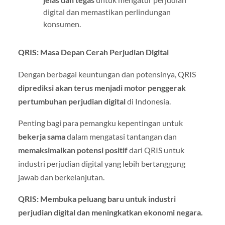
digital dan memastikan perlindungan
konsumen.
QRIS: Masa Depan Cerah Perjudian Digital
Dengan berbagai keuntungan dan potensinya, QRIS
diprediksi akan terus menjadi motor penggerak
pertumbuhan perjudian digital
di Indonesia.
Penting bagi para pemangku kepentingan untuk
bekerja sama
dalam mengatasi tantangan dan
memaksimalkan potensi positif
dari QRIS untuk
industri perjudian digital yang lebih bertanggung
jawab dan berkelanjutan.
QRIS: Membuka peluang baru untuk industri
perjudian digital dan meningkatkan ekonomi negara.