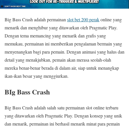
Big Bass Crash adalah permainan
slot bet 200 perak
online yang
menarik dan menghibur yang ditawarkan oleh Pragmatic Play.
Dengan tema memancing yang menarik dan grafis yang
memukau, permainan ini memberikan pengalaman bermain yang
menyenangkan bagi para pemain. Dengan animasi yang halus dan
detail yang menakjubkan, pemain akan merasa seolah-olah
mereka benar-benar berada di dalam air, siap untuk menangkap
ikan-ikan besar yang menggiurkan.
BIg Bass Crash
Big Bass Crash adalah salah satu permainan slot online terbaru
yang ditawarkan oleh Pragmatic Play. Dengan konsep yang unik
dan menarik, permainan ini berhasil menarik minat para pemain