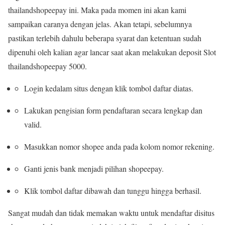
thailandshopeepay ini. Maka pada momen ini akan kami
sampaikan caranya dengan jelas. Akan tetapi, sebelumnya
pastikan terlebih dahulu beberapa syarat dan ketentuan sudah
dipenuhi oleh kalian agar lancar saat akan melakukan deposit Slot
thailandshopeepay 5000.
Login kedalam situs dengan klik tombol daftar diatas.
Lakukan pengisian form pendaftaran secara lengkap dan
valid.
Masukkan nomor shopee anda pada kolom nomor rekening.
Ganti jenis bank menjadi pilihan shopeepay.
Klik tombol daftar dibawah dan tunggu hingga berhasil.
Sangat mudah dan tidak memakan waktu untuk mendaftar disitus