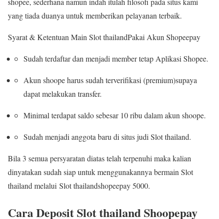
shopee, sederhana namun indah itulah filosofi pada situs kami
yang tiada duanya untuk memberikan pelayanan terbaik.
Syarat & Ketentuan Main Slot thailandPakai Akun Shopeepay
Sudah terdaftar dan menjadi member tetap Aplikasi Shopee.
Akun shoope harus sudah terverifikasi (premium)supaya
dapat melakukan transfer.
Minimal terdapat saldo sebesar 10 ribu dalam akun shoope.
Sudah menjadi anggota baru di situs judi Slot thailand.
Bila 3 semua persyaratan diatas telah terpenuhi maka kalian
dinyatakan sudah siap untuk menggunakannya bermain Slot
thailand melalui Slot thailandshopeepay 5000.
Cara Deposit Slot thailand Shoopepay