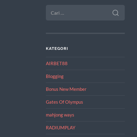
CARI
UNTUK:
KATEGORI
AIRBET88
Blogging
Bonus New Member
Gates Of Olympus
mahjong ways
RADIUMPLAY