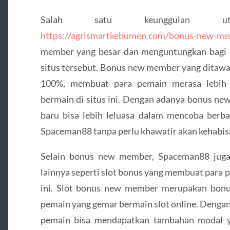
Salah satu keunggulan ut
https://agrismartkebumen.com/bonus-new-m
member yang besar dan menguntungkan bagi 
situs tersebut. Bonus new member yang ditaw
100%, membuat para pemain merasa lebih 
bermain di situs ini. Dengan adanya bonus ne
baru bisa lebih leluasa dalam mencoba berba
Spaceman88 tanpa perlu khawatir akan kehabis
Selain bonus new member, Spaceman88 juga
lainnya seperti slot bonus yang membuat para 
ini. Slot bonus new member merupakan bonu
pemain yang gemar bermain slot online. Denga
pemain bisa mendapatkan tambahan modal y