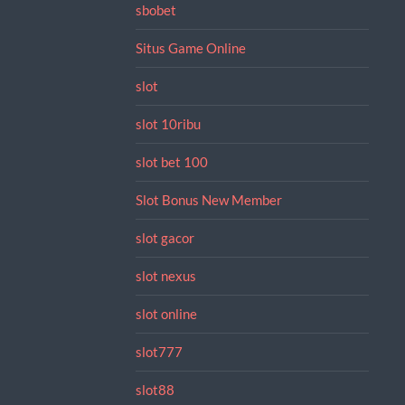
sbobet
Situs Game Online
slot
slot 10ribu
slot bet 100
Slot Bonus New Member
slot gacor
slot nexus
slot online
slot777
slot88