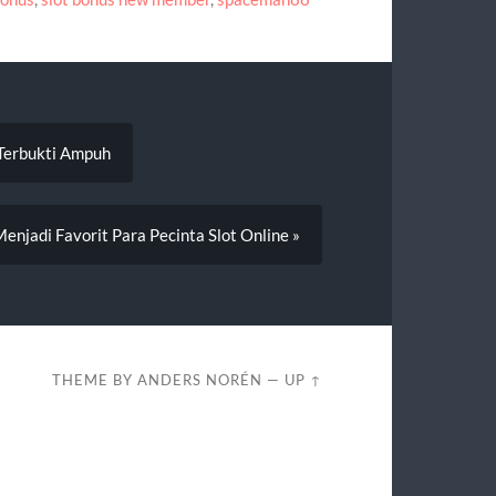
 Terbukti Ampuh
njadi Favorit Para Pecinta Slot Online »
THEME BY
ANDERS NORÉN
—
UP ↑