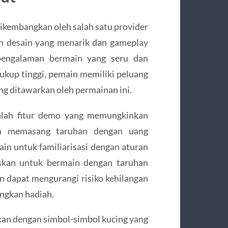
dikembangkan oleh salah satu provider
an desain yang menarik dan gameplay
engalaman bermain yang seru dan
kup tinggi, pemain memiliki peluang
 ditawarkan oleh permainan ini.
dalah fitur demo yang memungkinkan
m memasang taruhan dengan uang
n untuk familiarisasi dengan aturan
kan untuk bermain dengan taruhan
n dapat mengurangi risiko kehilangan
ngkan hadiah.
an dengan simbol-simbol kucing yang