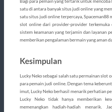
Bagi para pemain yang tertarik untuk mencoba
satu di antara banyak situs judi online yang m
satu situs judi online terpercaya, Spaceman88
slot online dari provider-provider terkemuka 
sistem keamanan yang terjamin dan layanan p
memberikan pengalaman bermain yang aman da
Kesimpulan
Lucky Neko sebagai salah satu permainan slot o
para pemain judi online. Dengan tema keberun
imut, Lucky Neko berhasil menarik perhatian p
Lucky Neko tidak hanya memberikan kese
memenangkan hadiah-hadiah menarik. Jad