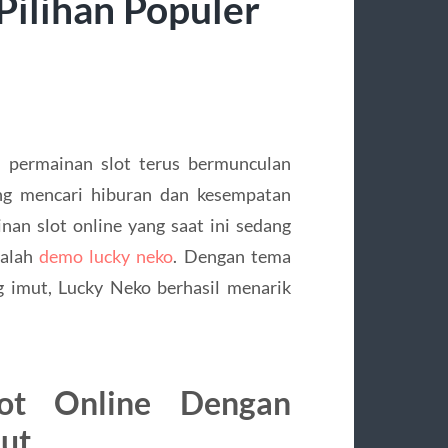
Pilihan Populer
s permainan slot terus bermunculan
g mencari hiburan dan kesempatan
an slot online yang saat ini sedang
dalah
demo lucky neko
. Dengan tema
 imut, Lucky Neko berhasil menarik
ot Online Dengan
ut