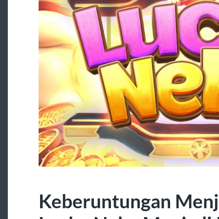
Keberuntungan Menj