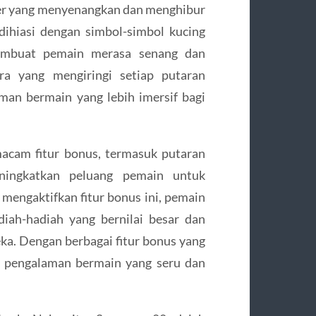
fer yang menyenangkan dan menghibur
dihiasi dengan simbol-simbol kucing
embuat pemain merasa senang dan
ara yang mengiringi setiap putaran
man bermain yang lebih imersif bagi
acam fitur bonus, termasuk putaran
ningkatkan peluang pemain untuk
engaktifkan fitur bonus ini, pemain
iah-hadiah yang bernilai besar dan
a. Dengan berbagai fitur bonus yang
n pengalaman bermain yang seru dan