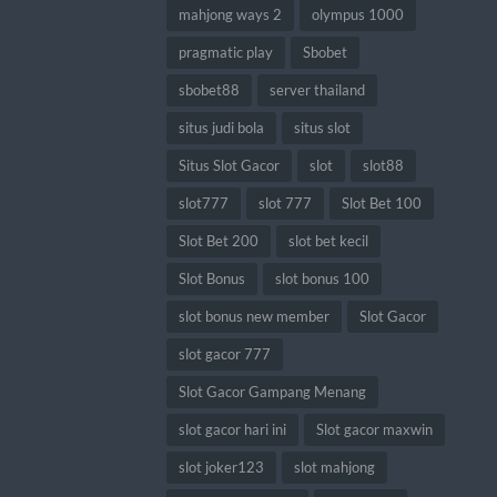
mahjong ways 2
olympus 1000
pragmatic play
Sbobet
sbobet88
server thailand
situs judi bola
situs slot
Situs Slot Gacor
slot
slot88
slot777
slot 777
Slot Bet 100
Slot Bet 200
slot bet kecil
Slot Bonus
slot bonus 100
slot bonus new member
Slot Gacor
slot gacor 777
Slot Gacor Gampang Menang
slot gacor hari ini
Slot gacor maxwin
slot joker123
slot mahjong