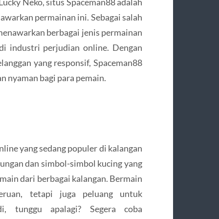
 Lucky Neko, situs Spaceman88 adalah
enawarkan permainan ini. Sebagai salah
 menawarkan berbagai jenis permainan
di industri perjudian online. Dengan
elanggan yang responsif, Spaceman88
n nyaman bagi para pemain.
nline yang sedang populer di kalangan
tungan dan simbol-simbol kucing yang
emain dari berbagai kalangan. Bermain
ruan, tetapi juga peluang untuk
i, tunggu apalagi? Segera coba