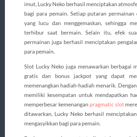
imut, Lucky Neko berhasil menciptakan atmos
bagi para pemain. Setiap putaran permainan 
yang lucu dan menggemaskan, sehingga m
terhibur saat bermain. Selain itu, efek su
permainan juga berhasil menciptakan pengala
para pemain.
Slot Lucky Neko juga menawarkan berbagai m
gratis dan bonus jackpot yang dapat me
memenangkan hadiah-hadiah menarik. Dengan m
memiliki kesempatan untuk mendapatkan had
memperbesar kemenangan
pragmatic slot
merek
ditawarkan, Lucky Neko berhasil menciptaka
mengasyikkan bagi para pemain.