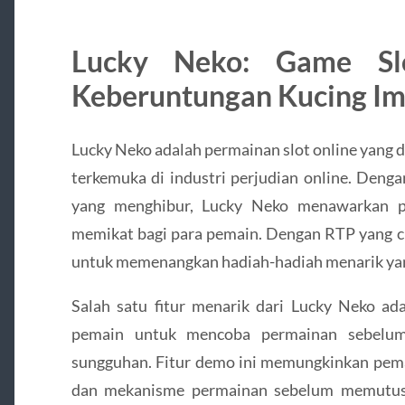
Lucky Neko: Game Sl
Keberuntungan Kucing Im
Lucky Neko adalah permainan slot online yang 
terkemuka di industri perjudian online. Deng
yang menghibur, Lucky Neko menawarkan p
memikat bagi para pemain. Dengan RTP yang cu
untuk memenangkan hadiah-hadiah menarik yang
Salah satu fitur menarik dari Lucky Neko a
pemain untuk mencoba permainan sebelu
sungguhan. Fitur demo ini memungkinkan pemai
dan mekanisme permainan sebelum memutus