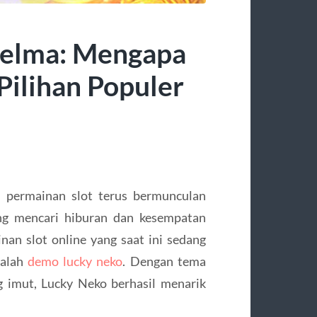
elma: Mengapa
Pilihan Populer
s permainan slot terus bermunculan
g mencari hiburan dan kesempatan
an slot online yang saat ini sedang
dalah
demo lucky neko
. Dengan tema
 imut, Lucky Neko berhasil menarik