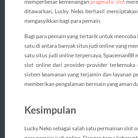
memperbesar kemenangan
pragmatic slot
merek
ditawarkan, Lucky Neko berhasil menciptaka
mengasyikkan bagi para pemain.
Bagi para pemain yang tertarik untuk mencoba
satu di antara banyak situs judi online yang m
satu situs judi online terpercaya, Spaceman88
slot online dari provider-provider terkemuka 
sistem keamanan yang terjamin dan layanan p
memberikan pengalaman bermain yang aman da
Kesimpulan
Lucky Neko sebagai salah satu permainan slot o
para pemain judi online. Dengan tema keberun