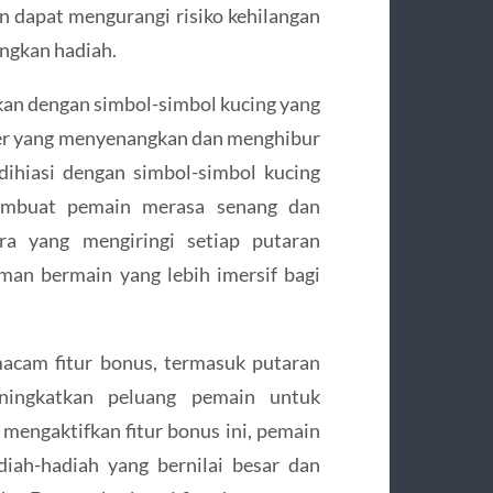
n dapat mengurangi risiko kehilangan
ngkan hadiah.
an dengan simbol-simbol kucing yang
fer yang menyenangkan dan menghibur
dihiasi dengan simbol-simbol kucing
embuat pemain merasa senang dan
ara yang mengiringi setiap putaran
man bermain yang lebih imersif bagi
acam fitur bonus, termasuk putaran
ningkatkan peluang pemain untuk
engaktifkan fitur bonus ini, pemain
iah-hadiah yang bernilai besar dan