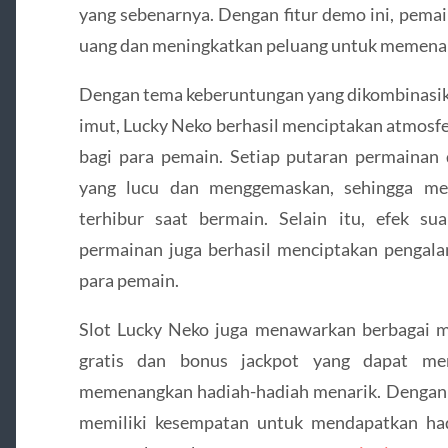
yang sebenarnya. Dengan fitur demo ini, pemai
uang dan meningkatkan peluang untuk memena
Dengan tema keberuntungan yang dikombinasik
imut, Lucky Neko berhasil menciptakan atmos
bagi para pemain. Setiap putaran permainan 
yang lucu dan menggemaskan, sehingga m
terhibur saat bermain. Selain itu, efek su
permainan juga berhasil menciptakan pengala
para pemain.
Slot Lucky Neko juga menawarkan berbagai m
gratis dan bonus jackpot yang dapat me
memenangkan hadiah-hadiah menarik. Dengan m
memiliki kesempatan untuk mendapatkan had