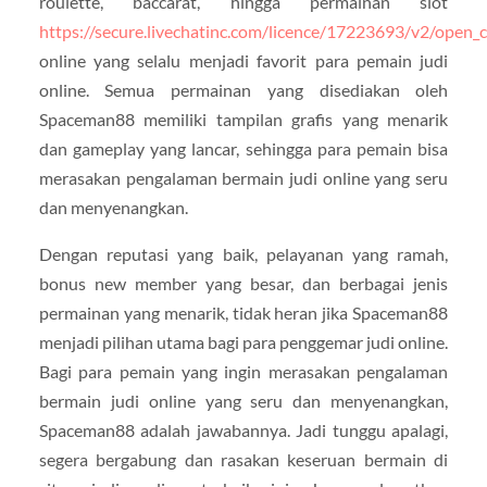
roulette, baccarat, hingga permainan slot
https://secure.livechatinc.com/licence/17223693/v2/open_c
online yang selalu menjadi favorit para pemain judi
online. Semua permainan yang disediakan oleh
Spaceman88 memiliki tampilan grafis yang menarik
dan gameplay yang lancar, sehingga para pemain bisa
merasakan pengalaman bermain judi online yang seru
dan menyenangkan.
Dengan reputasi yang baik, pelayanan yang ramah,
bonus new member yang besar, dan berbagai jenis
permainan yang menarik, tidak heran jika Spaceman88
menjadi pilihan utama bagi para penggemar judi online.
Bagi para pemain yang ingin merasakan pengalaman
bermain judi online yang seru dan menyenangkan,
Spaceman88 adalah jawabannya. Jadi tunggu apalagi,
segera bergabung dan rasakan keseruan bermain di