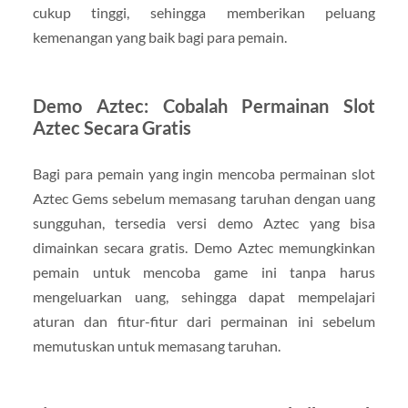
cukup tinggi, sehingga memberikan peluang
kemenangan yang baik bagi para pemain.
Demo Aztec: Cobalah Permainan Slot
Aztec Secara Gratis
Bagi para pemain yang ingin mencoba permainan slot
Aztec Gems sebelum memasang taruhan dengan uang
sungguhan, tersedia versi demo Aztec yang bisa
dimainkan secara gratis. Demo Aztec memungkinkan
pemain untuk mencoba game ini tanpa harus
mengeluarkan uang, sehingga dapat mempelajari
aturan dan fitur-fitur dari permainan ini sebelum
memutuskan untuk memasang taruhan.