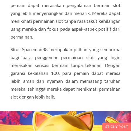
pemain dapat merasakan pengalaman bermain slot
yang lebih menyenangkan dan menarik. Mereka dapat
menikmati permainan slot tanpa rasa takut kehilangan
uang mereka dan fokus pada aspek-aspek positif dari
permainan.
Situs Spaceman88 merupakan pilihan yang sempurna
bagi para penggemar permainan slot yang ingin
merasakan sensasi bermain tanpa tekanan. Dengan
garansi kekalahan 100, para pemain dapat merasa
lebih aman dan nyaman dalam memasang taruhan
mereka, sehingga mereka dapat menikmati permainan
slot dengan lebih baik.
STICKY POST