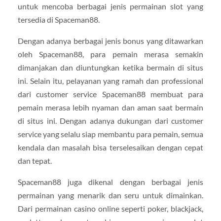
untuk mencoba berbagai jenis permainan slot yang
tersedia di Spaceman88.
Dengan adanya berbagai jenis bonus yang ditawarkan
oleh Spaceman88, para pemain merasa semakin
dimanjakan dan diuntungkan ketika bermain di situs
ini. Selain itu, pelayanan yang ramah dan professional
dari customer service Spaceman88 membuat para
pemain merasa lebih nyaman dan aman saat bermain
di situs ini. Dengan adanya dukungan dari customer
service yang selalu siap membantu para pemain, semua
kendala dan masalah bisa terselesaikan dengan cepat
dan tepat.
Spaceman88 juga dikenal dengan berbagai jenis
permainan yang menarik dan seru untuk dimainkan.
Dari permainan casino online seperti poker, blackjack,