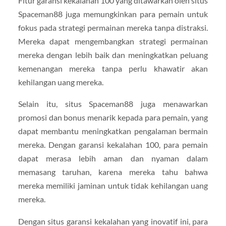
Fitur garansi kekalahan 100 yang ditawarkan oleh situs
Spaceman88 juga memungkinkan para pemain untuk
fokus pada strategi permainan mereka tanpa distraksi.
Mereka dapat mengembangkan strategi permainan
mereka dengan lebih baik dan meningkatkan peluang
kemenangan mereka tanpa perlu khawatir akan
kehilangan uang mereka.
Selain itu, situs Spaceman88 juga menawarkan
promosi dan bonus menarik kepada para pemain, yang
dapat membantu meningkatkan pengalaman bermain
mereka. Dengan garansi kekalahan 100, para pemain
dapat merasa lebih aman dan nyaman dalam
memasang taruhan, karena mereka tahu bahwa
mereka memiliki jaminan untuk tidak kehilangan uang
mereka.
Dengan situs garansi kekalahan yang inovatif ini, para