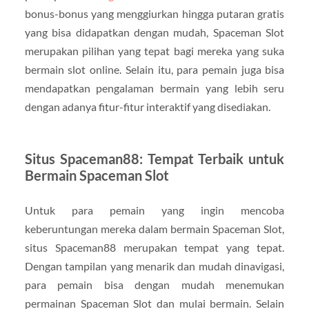
bonus-bonus yang menggiurkan hingga putaran gratis
yang bisa didapatkan dengan mudah, Spaceman Slot
merupakan pilihan yang tepat bagi mereka yang suka
bermain slot online. Selain itu, para pemain juga bisa
mendapatkan pengalaman bermain yang lebih seru
dengan adanya fitur-fitur interaktif yang disediakan.
Situs Spaceman88: Tempat Terbaik untuk
Bermain Spaceman Slot
Untuk para pemain yang ingin mencoba
keberuntungan mereka dalam bermain Spaceman Slot,
situs Spaceman88 merupakan tempat yang tepat.
Dengan tampilan yang menarik dan mudah dinavigasi,
para pemain bisa dengan mudah menemukan
permainan Spaceman Slot dan mulai bermain. Selain