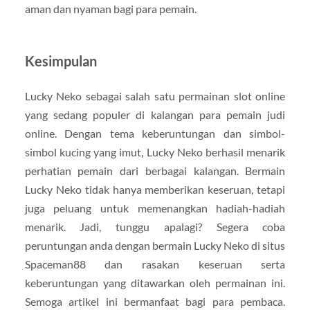
aman dan nyaman bagi para pemain.
Kesimpulan
Lucky Neko sebagai salah satu permainan slot online
yang sedang populer di kalangan para pemain judi
online. Dengan tema keberuntungan dan simbol-
simbol kucing yang imut, Lucky Neko berhasil menarik
perhatian pemain dari berbagai kalangan. Bermain
Lucky Neko tidak hanya memberikan keseruan, tetapi
juga peluang untuk memenangkan hadiah-hadiah
menarik. Jadi, tunggu apalagi? Segera coba
peruntungan anda dengan bermain Lucky Neko di situs
Spaceman88 dan rasakan keseruan serta
keberuntungan yang ditawarkan oleh permainan ini.
Semoga artikel ini bermanfaat bagi para pembaca.