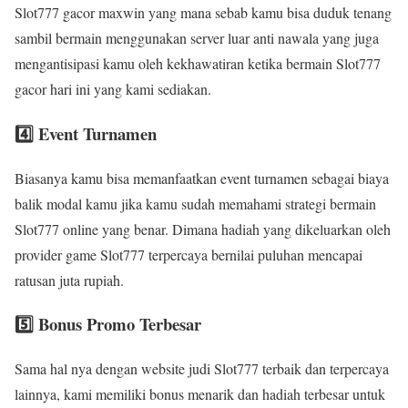
Slot777 gacor maxwin yang mana sebab kamu bisa duduk tenang
sambil bermain menggunakan server luar anti nawala yang juga
mengantisipasi kamu oleh kekhawatiran ketika bermain Slot777
gacor hari ini yang kami sediakan.
4️⃣ Event Turnamen
Biasanya kamu bisa memanfaatkan event turnamen sebagai biaya
balik modal kamu jika kamu sudah memahami strategi bermain
Slot777 online yang benar. Dimana hadiah yang dikeluarkan oleh
provider game Slot777 terpercaya bernilai puluhan mencapai
ratusan juta rupiah.
5️⃣ Bonus Promo Terbesar
Sama hal nya dengan website judi Slot777 terbaik dan terpercaya
lainnya, kami memiliki bonus menarik dan hadiah terbesar untuk