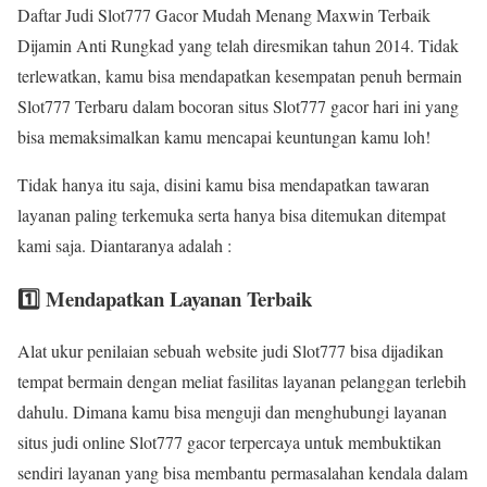
Daftar Judi Slot777 Gacor Mudah Menang Maxwin Terbaik
Dijamin Anti Rungkad yang telah diresmikan tahun 2014. Tidak
terlewatkan, kamu bisa mendapatkan kesempatan penuh bermain
Slot777 Terbaru dalam bocoran situs Slot777 gacor hari ini yang
bisa memaksimalkan kamu mencapai keuntungan kamu loh!
Tidak hanya itu saja, disini kamu bisa mendapatkan tawaran
layanan paling terkemuka serta hanya bisa ditemukan ditempat
kami saja. Diantaranya adalah :
1️⃣ Mendapatkan Layanan Terbaik
Alat ukur penilaian sebuah website judi Slot777 bisa dijadikan
tempat bermain dengan meliat fasilitas layanan pelanggan terlebih
dahulu. Dimana kamu bisa menguji dan menghubungi layanan
situs judi online Slot777 gacor terpercaya untuk membuktikan
sendiri layanan yang bisa membantu permasalahan kendala dalam