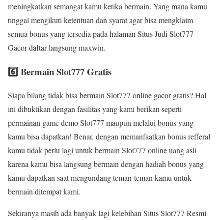
meningkatkan semangat kamu ketika bermain. Yang mana kamu
tinggal mengikuti ketentuan dan syarat agar bisa mengklaim
semua bonus yang tersedia pada halaman Situs Judi Slot777
Gacor daftar langsung maxwin.
6️⃣ Bermain Slot777 Gratis
Siapa bilang tidak bisa bermain Slot777 online gacor gratis? Hal
ini dibuktikan dengan fasilitas yang kami berikan seperti
permainan game demo Slot777 maupun melalui bonus yang
kamu bisa dapatkan! Benar, dengan memanfaatkan bonus refferal
kamu tidak perlu lagi untuk bermain Slot777 online uang asli
karena kamu bisa langsung bermain dengan hadiah bonus yang
kamu dapatkan saat mengundang teman-teman kamu untuk
bermain ditempat kami.
Sekiranya masih ada banyak lagi kelebihan Situs Slot777 Resmi