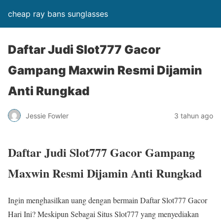
cheap ray bans sunglasses
Daftar Judi Slot777 Gacor
Gampang Maxwin Resmi Dijamin
Anti Rungkad
Jessie Fowler
3 tahun ago
Daftar Judi Slot777 Gacor Gampang
Maxwin Resmi Dijamin Anti Rungkad
Ingin menghasilkan uang dengan bermain Daftar Slot777 Gacor
Hari Ini? Meskipun Sebagai Situs Slot777 yang menyediakan