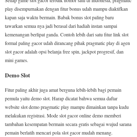
Setiap game slot gacor terbaik nomor satu di Indonesia, pragmatic
play disempurnakan dengan fitur bonus udah mampu diaktifkan
kapan saja waktu bermain. Babak bonus slot paling baru
tawarkan semua nya jadi berasal dari hadiah instan sampai
kemenangan berlipat ganda. Contoh lebih dari satu fitur link slot
formal paling gacor udah dirancang pihak pragmatic play di agen
slot gacor adalah opsi belanja free spin, jackpot progresif, dan
mini games.
Demo Slot
Fitur paling akhir juga amat berguna lebih-lebih bagi pemain
pemula yaitu demo slot. Harap dicatat bahwa semua daftar
website slot demo pragmatic play mampu dimainkan tanpa kudu
melakukan registrasi. Mode slot gacor online demo memberi
tambahan kesempatan bermain secara gratis sebagai wujud sarana
pemain berlatih mencari pola slot gacor mudah menang.