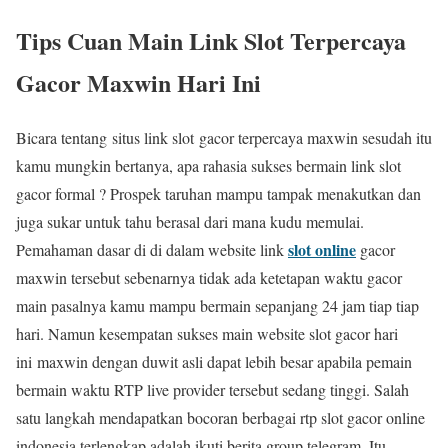
Tips Cuan Main Link Slot Terpercaya
Gacor Maxwin Hari Ini
Bicara tentang situs link slot gacor terpercaya maxwin sesudah itu
kamu mungkin bertanya, apa rahasia sukses bermain link slot
gacor formal ? Prospek taruhan mampu tampak menakutkan dan
juga sukar untuk tahu berasal dari mana kudu memulai.
slot online
Pemahaman dasar di di dalam website link
gacor
maxwin tersebut sebenarnya tidak ada ketetapan waktu gacor
main pasalnya kamu mampu bermain sepanjang 24 jam tiap tiap
hari. Namun kesempatan sukses main website slot gacor hari
ini maxwin dengan duwit asli dapat lebih besar apabila pemain
bermain waktu RTP live provider tersebut sedang tinggi. Salah
satu langkah mendapatkan bocoran berbagai rtp slot gacor online
indonesia terlengkap adalah ikuti berita group telegram. Itu