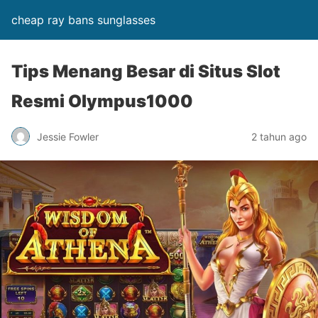
cheap ray bans sunglasses
Tips Menang Besar di Situs Slot
Resmi Olympus1000
Jessie Fowler
2 tahun ago