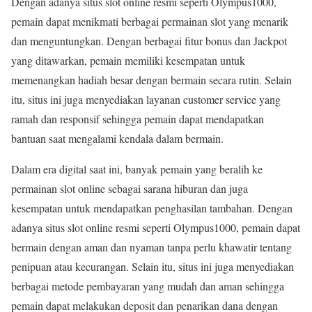
Dengan adanya situs slot online resmi seperti Olympus1000,
pemain dapat menikmati berbagai permainan slot yang menarik
dan menguntungkan. Dengan berbagai fitur bonus dan Jackpot
yang ditawarkan, pemain memiliki kesempatan untuk
memenangkan hadiah besar dengan bermain secara rutin. Selain
itu, situs ini juga menyediakan layanan customer service yang
ramah dan responsif sehingga pemain dapat mendapatkan
bantuan saat mengalami kendala dalam bermain.
Dalam era digital saat ini, banyak pemain yang beralih ke
permainan slot online sebagai sarana hiburan dan juga
kesempatan untuk mendapatkan penghasilan tambahan. Dengan
adanya situs slot online resmi seperti Olympus1000, pemain dapat
bermain dengan aman dan nyaman tanpa perlu khawatir tentang
penipuan atau kecurangan. Selain itu, situs ini juga menyediakan
berbagai metode pembayaran yang mudah dan aman sehingga
pemain dapat melakukan deposit dan penarikan dana dengan