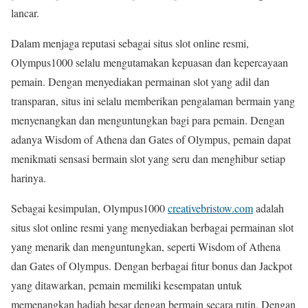
lancar.
Dalam menjaga reputasi sebagai situs slot online resmi,
Olympus1000 selalu mengutamakan kepuasan dan kepercayaan
pemain. Dengan menyediakan permainan slot yang adil dan
transparan, situs ini selalu memberikan pengalaman bermain yang
menyenangkan dan menguntungkan bagi para pemain. Dengan
adanya Wisdom of Athena dan Gates of Olympus, pemain dapat
menikmati sensasi bermain slot yang seru dan menghibur setiap
harinya.
Sebagai kesimpulan, Olympus1000
creativebristow.com
adalah
situs slot online resmi yang menyediakan berbagai permainan slot
yang menarik dan menguntungkan, seperti Wisdom of Athena
dan Gates of Olympus. Dengan berbagai fitur bonus dan Jackpot
yang ditawarkan, pemain memiliki kesempatan untuk
memenangkan hadiah besar dengan bermain secara rutin. Dengan