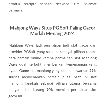
produk tercipta sebagai deskripsi tim. Selamat
bermain.
Mahjong Ways Situs PG Soft Paling Gacor
Mudah Menang 2024
Mahjong Ways jadi permainan judi slot gacor dari
provider PGSoft yang saat ini sebagai pilihan utama
para pemain online karena permainan slot Mahjong
Ways udah terbukti memberikan kemenangan yang
nyata. Game slot mahjong yang kita menawarkan 99%
sukses menyebabkan pemain puas. Saat ini slot
mahjong langkah sebagai pilihan utama bersama
dengan lebih kurang 90% memilih permainan slot
gacor ini.