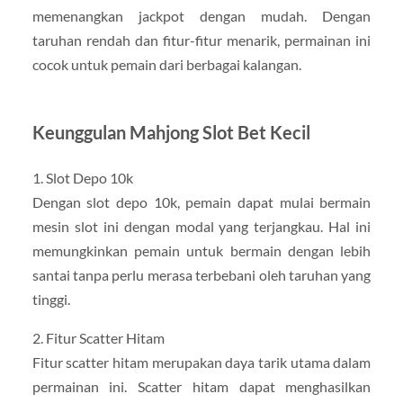
memenangkan jackpot dengan mudah. Dengan
taruhan rendah dan fitur-fitur menarik, permainan ini
cocok untuk pemain dari berbagai kalangan.
Keunggulan Mahjong Slot Bet Kecil
1. Slot Depo 10k
Dengan slot depo 10k, pemain dapat mulai bermain
mesin slot ini dengan modal yang terjangkau. Hal ini
memungkinkan pemain untuk bermain dengan lebih
santai tanpa perlu merasa terbebani oleh taruhan yang
tinggi.
2. Fitur Scatter Hitam
Fitur scatter hitam merupakan daya tarik utama dalam
permainan ini. Scatter hitam dapat menghasilkan