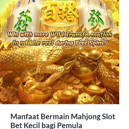
Manfaat Bermain Mahjong Slot
Bet Kecil bagi Pemula