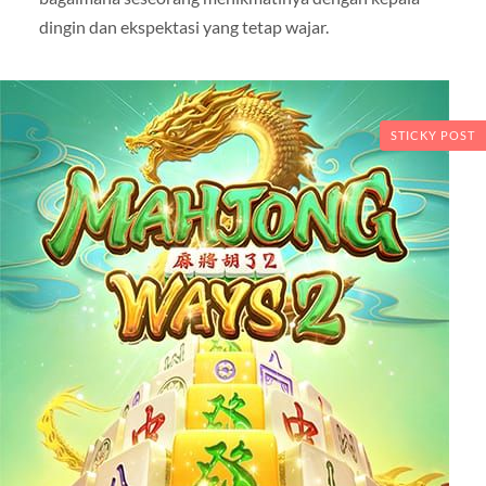
dingin dan ekspektasi yang tetap wajar.
STICKY POST