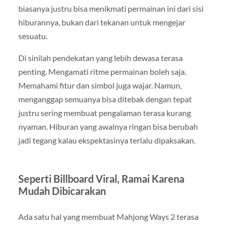
biasanya justru bisa menikmati permainan ini dari sisi
hiburannya, bukan dari tekanan untuk mengejar
sesuatu.
Di sinilah pendekatan yang lebih dewasa terasa
penting. Mengamati ritme permainan boleh saja.
Memahami fitur dan simbol juga wajar. Namun,
menganggap semuanya bisa ditebak dengan tepat
justru sering membuat pengalaman terasa kurang
nyaman. Hiburan yang awalnya ringan bisa berubah
jadi tegang kalau ekspektasinya terlalu dipaksakan.
Seperti Billboard Viral, Ramai Karena
Mudah Dibicarakan
Ada satu hal yang membuat Mahjong Ways 2 terasa