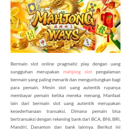
Bermain slot online pragmatic play dengan uang
sungguhan merupakan
mahjong slot
pengalaman
bermain yang paling menarik dan menguntungkan bagi
para pemain. Mesin slot uang autentik rupanya
membayar pemain ketika mereka menang. Manfaat
lain dari bermain slot uang autentik merupakan
kesederhanaan transaksi. Dimana pemain bisa
bertransaksi dengan rekening bank dari BCA, BNI, BRI,
Mandiri, Danamon dan bank lainnya. Berikut ini