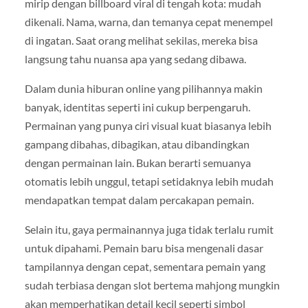
mirip dengan billboard viral di tengah kota: mudah
dikenali. Nama, warna, dan temanya cepat menempel
di ingatan. Saat orang melihat sekilas, mereka bisa
langsung tahu nuansa apa yang sedang dibawa.
Dalam dunia hiburan online yang pilihannya makin
banyak, identitas seperti ini cukup berpengaruh.
Permainan yang punya ciri visual kuat biasanya lebih
gampang dibahas, dibagikan, atau dibandingkan
dengan permainan lain. Bukan berarti semuanya
otomatis lebih unggul, tetapi setidaknya lebih mudah
mendapatkan tempat dalam percakapan pemain.
Selain itu, gaya permainannya juga tidak terlalu rumit
untuk dipahami. Pemain baru bisa mengenali dasar
tampilannya dengan cepat, sementara pemain yang
sudah terbiasa dengan slot bertema mahjong mungkin
akan memperhatikan detail kecil seperti simbol