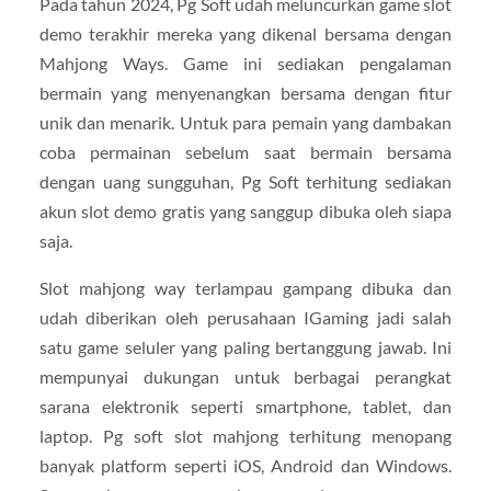
Pada tahun 2024, Pg Soft udah meluncurkan game slot
demo terakhir mereka yang dikenal bersama dengan
Mahjong Ways. Game ini sediakan pengalaman
bermain yang menyenangkan bersama dengan fitur
unik dan menarik. Untuk para pemain yang dambakan
coba permainan sebelum saat bermain bersama
dengan uang sungguhan, Pg Soft terhitung sediakan
akun slot demo gratis yang sanggup dibuka oleh siapa
saja.
Slot mahjong way terlampau gampang dibuka dan
udah diberikan oleh perusahaan IGaming jadi salah
satu game seluler yang paling bertanggung jawab. Ini
mempunyai dukungan untuk berbagai perangkat
sarana elektronik seperti smartphone, tablet, dan
laptop. Pg soft slot mahjong terhitung menopang
banyak platform seperti iOS, Android dan Windows.