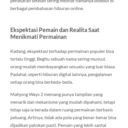
penasaran setelah sering melihat namanya disebut di
berbagai pembahasan hiburan online.
Ekspektasi Pemain dan Realita Saat
Menikmati Permainan
Kadang, ekspektasi terhadap permainan populer bisa
terlalu tinggi. Begitu sebuah nama sering muncul,
orang mudah membayangkan sesuatu yang luar biasa.
Padahal, seperti hiburan digital lainnya, pengalaman
setiap orang bisa berbeda-beda.
Mahjong Ways 2 memang punya tampilan yang
menarik dan mekanisme yang mudah dipahami, tetapi
tetap saja ia berada dalam ruang permainan berbasis
peluang. Artinya, tidak ada pola yang benar-benar bisa
dijadikan patokan pasti. Pemain yang lebih santai