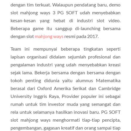
dengan tim terkuat. Walaupun pendatang baru, demo
slot mahjong ways 3 PG SOFT udah menyebabkan
kesan-kesan yang hebat di industri slot video.
Beberapa game itu sanggup di-launching bersama
dengan slot
mahjong ways
resmi pada 2017.
Team ini mempunyai beberapa tingkatan seperti
lapisan organisasi didalam sejumlah profesional dan
pengalaman industri yang udah menyebabkan kreasi
sejak lama. Bekerja bersama dengan bersama dengan
tokoh penting didunia yaitu alumnus Matematika
berasal dari Oxford Amerika Serikat dan Cambridge
University Inggris Raya, Provider populer ini sebagai
rumah untuk tim investor muda yang semangat dan
rela untuk selamanya hasilkan inovasi baru. PG SOFT
slot mahjong ways menghormati tiap-tiap pencipta,
pengembangan, gagasan kreatif dan orang sampai tiap