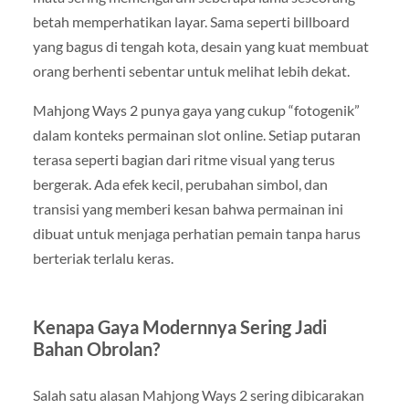
betah memperhatikan layar. Sama seperti billboard
yang bagus di tengah kota, desain yang kuat membuat
orang berhenti sebentar untuk melihat lebih dekat.
Mahjong Ways 2 punya gaya yang cukup “fotogenik”
dalam konteks permainan slot online. Setiap putaran
terasa seperti bagian dari ritme visual yang terus
bergerak. Ada efek kecil, perubahan simbol, dan
transisi yang memberi kesan bahwa permainan ini
dibuat untuk menjaga perhatian pemain tanpa harus
berteriak terlalu keras.
Kenapa Gaya Modernnya Sering Jadi
Bahan Obrolan?
Salah satu alasan Mahjong Ways 2 sering dibicarakan