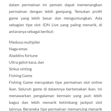
dalam permainan ini pemain dapat memenangkan
permainan dengan lebih gampang. Temukan profit
game yang lebih besar dan menguntungkan. Ada
sebagian tipe slot IDN Live yang paling menarik, di
antaranya sebagai berikut:
Medusa multiplier
Naga emas
Aladdins fortune
Ultra gatot kaca, dan
Sirkus sinting
Fishing Game
Fishing Game merupakan tipe permainan slot online
ikan. Seluruh game di dalamnya bertemakan ikan. Ini
menawarkan pengalaman bermain yang jauh lebih
bagus dan lebih menarik ketimbang jackpot slot
lainnya. Beraneka tipe permainan memancing menarik