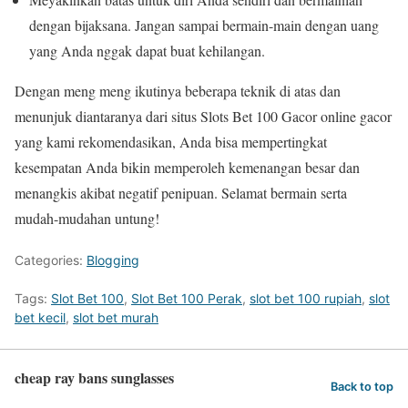
dengan bijaksana. Jangan sampai bermain-main dengan uang
yang Anda nggak dapat buat kehilangan.
Dengan meng meng ikutinya beberapa teknik di atas dan
menunjuk diantaranya dari situs Slots Bet 100 Gacor online gacor
yang kami rekomendasikan, Anda bisa mempertingkat
kesempatan Anda bikin memperoleh kemenangan besar dan
menangkis akibat negatif penipuan. Selamat bermain serta
mudah-mudahan untung!
Categories:
Blogging
Tags:
Slot Bet 100
,
Slot Bet 100 Perak
,
slot bet 100 rupiah
,
slot
bet kecil
,
slot bet murah
cheap ray bans sunglasses
Back to top