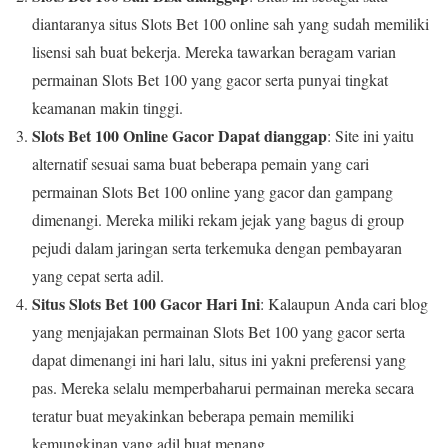
diantaranya situs Slots Bet 100 online sah yang sudah memiliki
lisensi sah buat bekerja. Mereka tawarkan beragam varian
permainan Slots Bet 100 yang gacor serta punyai tingkat
keamanan makin tinggi.
Slots Bet 100 Online Gacor Dapat dianggap
: Site ini yaitu
alternatif sesuai sama buat beberapa pemain yang cari
permainan Slots Bet 100 online yang gacor dan gampang
dimenangi. Mereka miliki rekam jejak yang bagus di group
pejudi dalam jaringan serta terkemuka dengan pembayaran
yang cepat serta adil.
Situs Slots Bet 100 Gacor Hari Ini
: Kalaupun Anda cari blog
yang menjajakan permainan Slots Bet 100 yang gacor serta
dapat dimenangi ini hari lalu, situs ini yakni preferensi yang
pas. Mereka selalu memperbaharui permainan mereka secara
teratur buat meyakinkan beberapa pemain memiliki
kemungkinan yang adil buat menang.