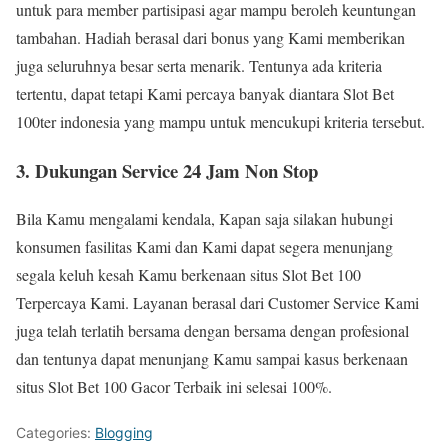
untuk para member partisipasi agar mampu beroleh keuntungan
tambahan. Hadiah berasal dari bonus yang Kami memberikan
juga seluruhnya besar serta menarik. Tentunya ada kriteria
tertentu, dapat tetapi Kami percaya banyak diantara Slot Bet
100ter indonesia yang mampu untuk mencukupi kriteria tersebut.
3. Dukungan Service 24 Jam Non Stop
Bila Kamu mengalami kendala, Kapan saja silakan hubungi
konsumen fasilitas Kami dan Kami dapat segera menunjang
segala keluh kesah Kamu berkenaan situs Slot Bet 100
Terpercaya Kami. Layanan berasal dari Customer Service Kami
juga telah terlatih bersama dengan bersama dengan profesional
dan tentunya dapat menunjang Kamu sampai kasus berkenaan
situs Slot Bet 100 Gacor Terbaik ini selesai 100%.
Categories:
Blogging