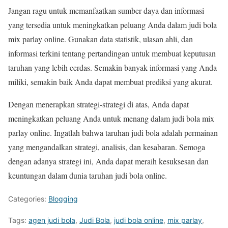
Jangan ragu untuk memanfaatkan sumber daya dan informasi
yang tersedia untuk meningkatkan peluang Anda dalam judi bola
mix parlay online. Gunakan data statistik, ulasan ahli, dan
informasi terkini tentang pertandingan untuk membuat keputusan
taruhan yang lebih cerdas. Semakin banyak informasi yang Anda
miliki, semakin baik Anda dapat membuat prediksi yang akurat.
Dengan menerapkan strategi-strategi di atas, Anda dapat
meningkatkan peluang Anda untuk menang dalam judi bola mix
parlay online. Ingatlah bahwa taruhan judi bola adalah permainan
yang mengandalkan strategi, analisis, dan kesabaran. Semoga
dengan adanya strategi ini, Anda dapat meraih kesuksesan dan
keuntungan dalam dunia taruhan judi bola online.
Categories:
Blogging
Tags:
agen judi bola
,
Judi Bola
,
judi bola online
,
mix parlay
,