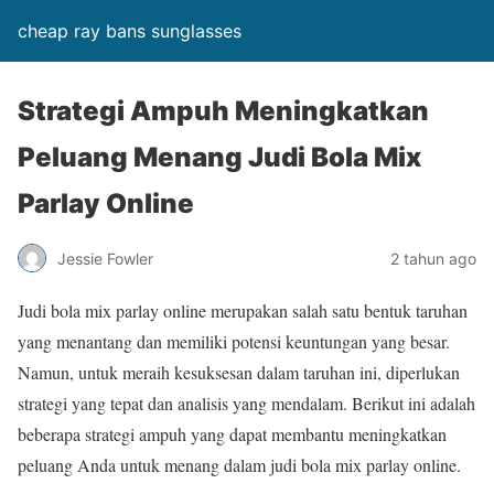
cheap ray bans sunglasses
Strategi Ampuh Meningkatkan
Peluang Menang Judi Bola Mix
Parlay Online
Jessie Fowler
2 tahun ago
Judi bola mix parlay online merupakan salah satu bentuk taruhan
yang menantang dan memiliki potensi keuntungan yang besar.
Namun, untuk meraih kesuksesan dalam taruhan ini, diperlukan
strategi yang tepat dan analisis yang mendalam. Berikut ini adalah
beberapa strategi ampuh yang dapat membantu meningkatkan
peluang Anda untuk menang dalam judi bola mix parlay online.