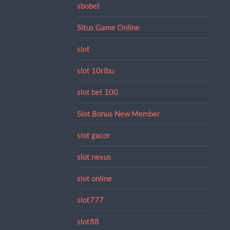
sbobet
Situs Game Online
slot
slot 10ribu
slot bet 100
Slot Bonus New Member
slot gacor
slot nexus
slot online
slot777
slot88