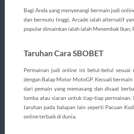
Bagi Anda yang menyenangi bermain judi online
dan bermutu tinggi, Arcade ialah alternatif y
popular dimainkan ialah ialah Menembak Ikan, 
Taruhan Cara SBOBET
Permainan judi online ini betul-betul sesua
dengan Balap Motor MotoGP. Kecuali bermain 
dari pemain yang memasang dan disaat berba
lomba atau siaran untuk tiap-tiap permainan. 
taruhan pada balapan lain seperti Pacuan Kud
online terbaik di dunia.