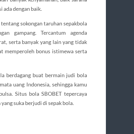
i ada dengan baik.
 tentang sokongan taruhan sepakbola
gan gampang. Tercantum agenda
rat, serta banyak yang lain yang tidak
pat memperoleh bonus istimewa serta
la berdagang buat bermain judi bola
mata uang Indonesia, sehingga kamu
 pulsa. Situs bola SBOBET tepercaya
 yang suka berjudi di sepak bola.