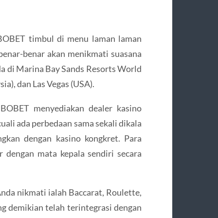
 SBOBET timbul di menu laman laman
benar-benar akan menikmati suasana
ada di Marina Bay Sands Resorts World
ia), dan Las Vegas (USA).
BOBET menyediakan dealer kasino
uali ada perbedaan sama sekali dikala
ngkan dengan kasino kongkret. Para
r dengan mata kepala sendiri secara
nda nikmati ialah Baccarat, Roulette,
ng demikian telah terintegrasi dengan