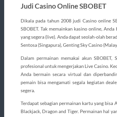
Judi Casino Online SBOBET
Dikala pada tahun 2008 judi Casino online
SBOBET. Tak memainkan kasino online, Anda 
yang segera (live). Anda dapat seolah-olah ber
Sentosa (Singapura), Genting Sky Casino (Malays
Dalam permainan memakai akun SBOBET, S
profesional untuk mengerjakan Live Casino. Kec
Anda bermain secara virtual dan diperbandi
pemain bisa mengamati segala kegiatan deale
segera.
Terdapat sebagian permainan kartu yang bisa A
Blackjack, Dragon and Tiger. Permainan hal ya