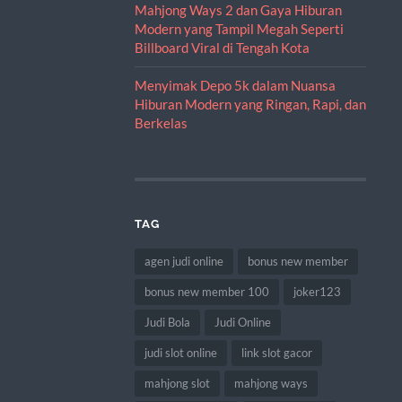
Mahjong Ways 2 dan Gaya Hiburan
Modern yang Tampil Megah Seperti
Billboard Viral di Tengah Kota
Menyimak Depo 5k dalam Nuansa
Hiburan Modern yang Ringan, Rapi, dan
Berkelas
TAG
agen judi online
bonus new member
bonus new member 100
joker123
Judi Bola
Judi Online
judi slot online
link slot gacor
mahjong slot
mahjong ways