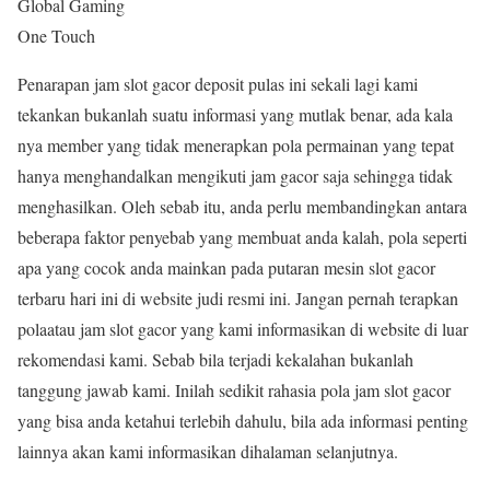
Global Gaming
One Touch
Penarapan jam slot gacor deposit pulas ini sekali lagi kami
tekankan bukanlah suatu informasi yang mutlak benar, ada kala
nya member yang tidak menerapkan pola permainan yang tepat
hanya menghandalkan mengikuti jam gacor saja sehingga tidak
menghasilkan. Oleh sebab itu, anda perlu membandingkan antara
beberapa faktor penyebab yang membuat anda kalah, pola seperti
apa yang cocok anda mainkan pada putaran mesin slot gacor
terbaru hari ini di website judi resmi ini. Jangan pernah terapkan
polaatau jam slot gacor yang kami informasikan di website di luar
rekomendasi kami. Sebab bila terjadi kekalahan bukanlah
tanggung jawab kami. Inilah sedikit rahasia pola jam slot gacor
yang bisa anda ketahui terlebih dahulu, bila ada informasi penting
lainnya akan kami informasikan dihalaman selanjutnya.