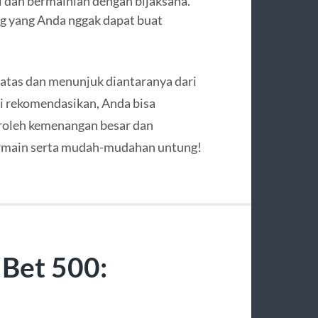
i dan bermainlah dengan bijaksana.
g yang Anda nggak dapat buat
atas dan menunjuk diantaranya dari
mi rekomendasikan, Anda bisa
oleh kemenangan besar dan
ermain serta mudah-mudahan untung!
 Bet 500: