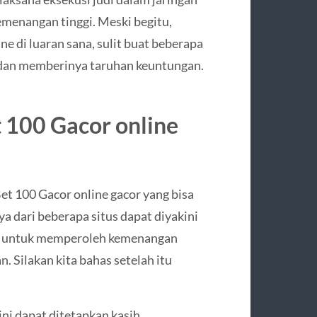
menangan tinggi. Meski begitu,
ne di luaran sana, sulit buat beberapa
a dan memberinya taruhan keuntungan.
et 100 Gacor online
et 100 Gacor online gacor yang bisa
ya dari beberapa situs dapat diyakini
da untuk memperoleh kemenangan
n. Silakan kita bahas setelah itu
 ini dapat ditetapkan kasih