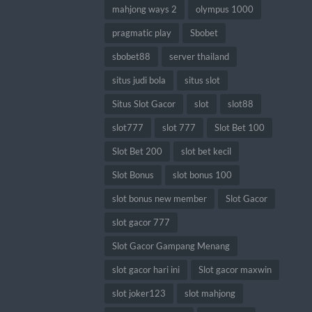
mahjong ways 2
olympus 1000
pragmatic play
Sbobet
sbobet88
server thailand
situs judi bola
situs slot
Situs Slot Gacor
slot
slot88
slot777
slot 777
Slot Bet 100
Slot Bet 200
slot bet kecil
Slot Bonus
slot bonus 100
slot bonus new member
Slot Gacor
slot gacor 777
Slot Gacor Gampang Menang
slot gacor hari ini
Slot gacor maxwin
slot joker123
slot mahjong