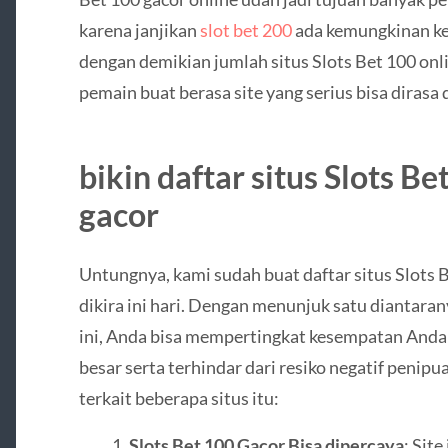
karena janjikan
slot bet 200
ada kemungkinan ke
dengan demikian jumlah situs Slots Bet 100 onli
pemain buat berasa site yang serius bisa diras
bikin daftar situs Slots B
gacor
Untungnya, kami sudah buat daftar situs Slots B
dikira ini hari. Dengan menunjuk satu diantaran
ini, Anda bisa mempertingkat kesempatan An
besar serta terhindar dari resiko negatif penipua
terkait beberapa situs itu:
Slots Bet 100 Gacor Bisa dipercaya
: Site