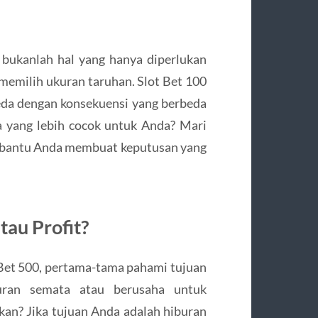
i bukanlah hal yang hanya diperlukan
 memilih ukuran taruhan. Slot Bet 100
beda dengan konsekuensi yang berbeda
 yang lebih cocok untuk Anda? Mari
membantu Anda membuat keputusan yang
tau Profit?
 Bet 500, pertama-tama pahami tujuan
ran semata atau berusaha untuk
kan? Jika tujuan Anda adalah hiburan