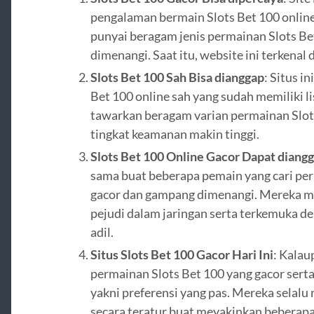
pengalaman bermain Slots Bet 100 onlin
punyai beragam jenis permainan Slots Be
dimenangi. Saat itu, website ini terkena
Slots Bet 100 Sah Bisa dianggap
: Situs i
Bet 100 online sah yang sudah memiliki l
tawarkan beragam varian permainan Slots
tingkat keamanan makin tinggi.
Slots Bet 100 Online Gacor Dapat diang
sama buat beberapa pemain yang cari per
gacor dan gampang dimenangi. Mereka mil
pejudi dalam jaringan serta terkemuka d
adil.
Situs Slots Bet 100 Gacor Hari Ini
: Kalau
permainan Slots Bet 100 yang gacor serta d
yakni preferensi yang pas. Mereka sela
secara teratur buat meyakinkan beberap