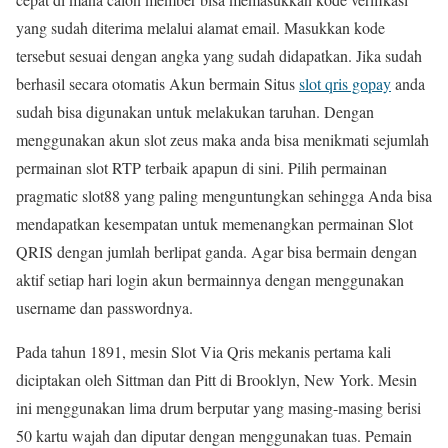
yang sudah diterima melalui alamat email. Masukkan kode
tersebut sesuai dengan angka yang sudah didapatkan. Jika sudah
berhasil secara otomatis Akun bermain Situs
slot qris gopay
anda
sudah bisa digunakan untuk melakukan taruhan. Dengan
menggunakan akun slot zeus maka anda bisa menikmati sejumlah
permainan slot RTP terbaik apapun di sini. Pilih permainan
pragmatic slot88 yang paling menguntungkan sehingga Anda bisa
mendapatkan kesempatan untuk memenangkan permainan Slot
QRIS dengan jumlah berlipat ganda. Agar bisa bermain dengan
aktif setiap hari login akun bermainnya dengan menggunakan
username dan passwordnya.
Pada tahun 1891, mesin Slot Via Qris mekanis pertama kali
diciptakan oleh Sittman dan Pitt di Brooklyn, New York. Mesin
ini menggunakan lima drum berputar yang masing-masing berisi
50 kartu wajah dan diputar dengan menggunakan tuas. Pemain