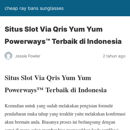
cheap ray bans sunglasses
Situs Slot Via Qris Yum Yum
Powerways™ Terbaik di Indonesia
Jessie Fowler
2 tahun ago
Situs Slot Via Qris Yum Yum
Powerways™ Terbaik di Indonesia
Kemudian untuk yang sudah melakukan pengisian formulir
pendaftaran maka tahap yang terakhir yaitu melakukan konfirmasi
akun bermain anda. Biasanya proses ini berlangsung dengan
cepat di mana calon member bisa memasukkan kode verifikasi