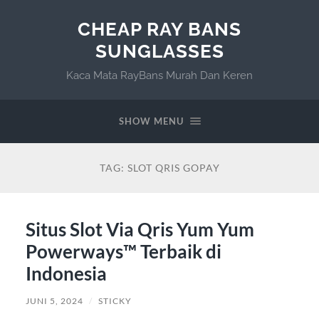
CHEAP RAY BANS
SUNGLASSES
Kaca Mata RayBans Murah Dan Keren
SHOW MENU
TAG:
SLOT QRIS GOPAY
Situs Slot Via Qris Yum Yum
Powerways™ Terbaik di
Indonesia
JUNI 5, 2024
/
STICKY