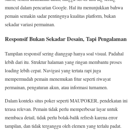
muncul dalam pencarian Google. Hal itu menunjukkan bahwa
pemain semakin sadar pentingnya kualitas platform, bukan
sekadar variasi permainan.
Responsif Bukan Sekadar Desain, Tapi Pengalaman
Tampilan responsif sering dianggap hanya soal visual. Padahal
lebih dari itu. Struktur halaman yang ringan membantu proses
loading lebih cepat. Navigasi yang tertata rapi juga
mempermudah pemain menemukan fitur seperti riwayat
permainan, pengaturan akun, atau informasi turnamen.
Dalam konteks situs poker seperti MAUPOKER, pendekatan ini
terasa relevan. Pemain tidak perlu memperbesar layar untuk
membaca detail, tidak perlu bolak-balik refresh karena error
tampilan, dan tidak terganggu oleh elemen yang terlalu padat.