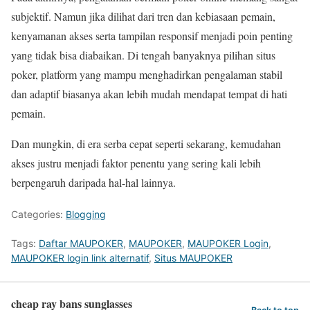
subjektif. Namun jika dilihat dari tren dan kebiasaan pemain,
kenyamanan akses serta tampilan responsif menjadi poin penting
yang tidak bisa diabaikan. Di tengah banyaknya pilihan situs
poker, platform yang mampu menghadirkan pengalaman stabil
dan adaptif biasanya akan lebih mudah mendapat tempat di hati
pemain.
Dan mungkin, di era serba cepat seperti sekarang, kemudahan
akses justru menjadi faktor penentu yang sering kali lebih
berpengaruh daripada hal-hal lainnya.
Categories:
Blogging
Tags:
Daftar MAUPOKER
,
MAUPOKER
,
MAUPOKER Login
,
MAUPOKER login link alternatif
,
Situs MAUPOKER
cheap ray bans sunglasses