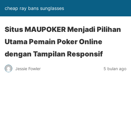
cheap ray bans sunglasses
Situs MAUPOKER Menjadi Pilihan
Utama Pemain Poker Online
dengan Tampilan Responsif
Jessie Fowler
5 bulan ago