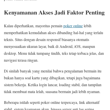
Kenyamanan Akses Jadi Faktor Penting
Kalau diperhatikan, mayoritas pemain
poker online
lebih
memperhatikan kemudahan akses dibanding hal-hal yang terlalu
teknis. Situs dengan desain responsif biasanya otomatis
menyesuaikan ukuran layar, baik di Android, iOS, maupun
desktop. Menu tidak tumpang tindih, teks tetap terbaca jelas, dan
navigasi terasa ringan.
Di sinilah banyak yang menilai bahwa pengalaman bermain itu
bukan hanya soal kartu yang dibagikan, tetapi juga bagaimana
sistem bekerja. Ketika login lancar, loading stabil, dan tampilan
tidak membuat mata lelah, suasana bermain jadi lebih nyaman.
Beberapa istilah seperti poker online terpercaya, link alternatif
stabil, sistem keamanan akun, hingga server anti lag sering