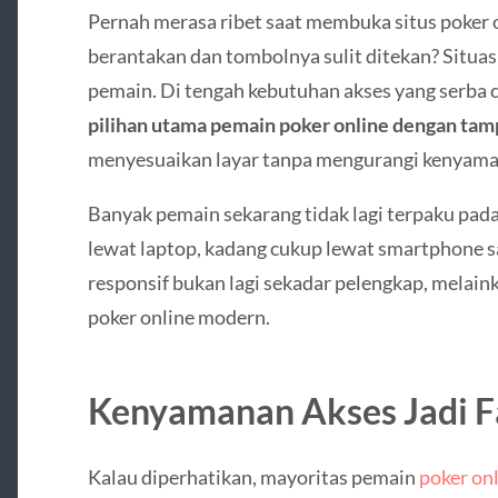
Pernah merasa ribet saat membuka situs poker o
berantakan dan tombolnya sulit ditekan? Situasi
pemain. Di tengah kebutuhan akses yang serba 
pilihan utama pemain poker online dengan tamp
menyesuaikan layar tanpa mengurangi kenyama
Banyak pemain sekarang tidak lagi terpaku pad
lewat laptop, kadang cukup lewat smartphone sa
responsif bukan lagi sekadar pelengkap, melai
poker online modern.
Kenyamanan Akses Jadi F
Kalau diperhatikan, mayoritas pemain
poker on