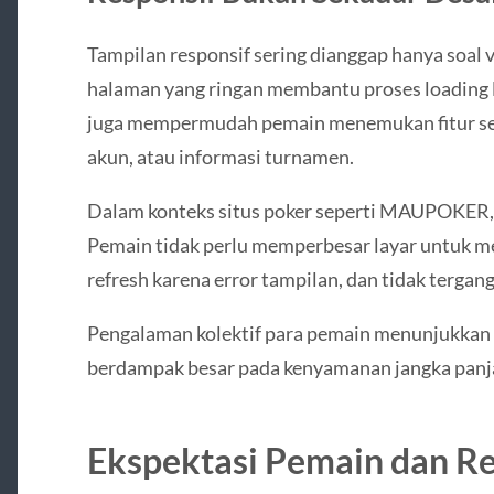
Tampilan responsif sering dianggap hanya soal vi
halaman yang ringan membantu proses loading le
juga mempermudah pemain menemukan fitur sep
akun, atau informasi turnamen.
Dalam konteks situs poker seperti MAUPOKER, p
Pemain tidak perlu memperbesar layar untuk mem
refresh karena error tampilan, dan tidak tergan
Pengalaman kolektif para pemain menunjukkan ba
berdampak besar pada kenyamanan jangka panj
Ekspektasi Pemain dan Re