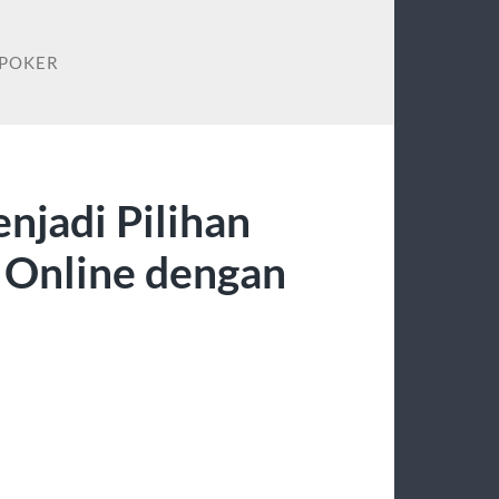
UPOKER
jadi Pilihan
 Online dengan