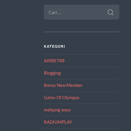
CARI
UNTUK:
KATEGORI
AIRBET88
Blogging
Bonus New Member
Gates Of Olympus
mahjong ways
RADIUMPLAY