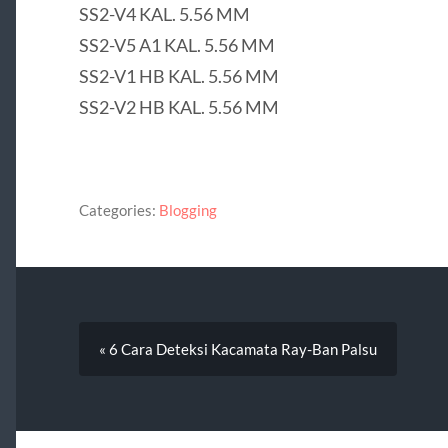
SS2-V4 KAL. 5.56 MM
SS2-V5 A1 KAL. 5.56 MM
SS2-V1 HB KAL. 5.56 MM
SS2-V2 HB KAL. 5.56 MM
Categories:
Blogging
« 6 Cara Deteksi Kacamata Ray-Ban Palsu