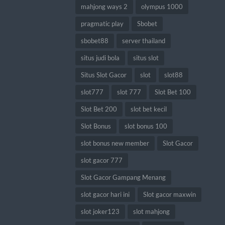
mahjong ways 2
olympus 1000
pragmatic play
Sbobet
sbobet88
server thailand
situs judi bola
situs slot
Situs Slot Gacor
slot
slot88
slot777
slot 777
Slot Bet 100
Slot Bet 200
slot bet kecil
Slot Bonus
slot bonus 100
slot bonus new member
Slot Gacor
slot gacor 777
Slot Gacor Gampang Menang
slot gacor hari ini
Slot gacor maxwin
slot joker123
slot mahjong