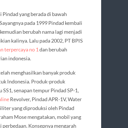
 Pindad yang berada di bawah
. Sayangnya pada 1999 Pindad kembali
 kemudian berubah nama lagi menjadi
kian kalinya. Lalu pada 2002, PT BPIS
dan terpercaya no 1
dan berubah
an indonesia.
 telah menghasilkan banyak produk
untuk Indonesia. Produk-produk
bu SS1, senapan tempur Pindad SP-1,
nline
Revolver, Pindad APR-1V, Water
ter yang diproduksi oleh Pindad
Abraham Mose mengatakan, mobil yang
ki perbedaan. Konsepnya mengarah