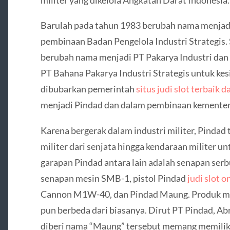
militer yang dikelola Angkatan Darat Indonesia.
Barulah pada tahun 1983 berubah nama menjadi
pembinaan Badan Pengelola Industri Strategis
berubah nama menjadi PT Pakarya Industri dan
PT Bahana Pakarya Industri Strategis untuk kesi
dibubarkan pemerintah
situs judi slot terbaik 
menjadi Pindad dan dalam pembinaan kementeri
Karena bergerak dalam industri militer, Pindad
militer dari senjata hingga kendaraan militer 
garapan Pindad antara lain adalah senapan ser
senapan mesin SMB-1, pistol Pindad
judi slot o
Cannon M1W-40, dan Pindad Maung. Produk mili
pun berbeda dari biasanya. Dirut PT Pindad, 
diberi nama “Maung” tersebut memang memili