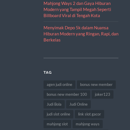
Mahjong Ways 2 dan Gaya Hiburan
Modern yang Tampil Megah Seperti
Billboard Viral di Tengah Kota
Menyimak Depo 5k dalam Nuansa
Hiburan Modern yang Ringan, Rapi, dan
Berkelas
TAG
agen judi online
bonus new member
bonus new member 100
joker123
Judi Bola
Judi Online
judi slot online
link slot gacor
mahjong slot
mahjong ways