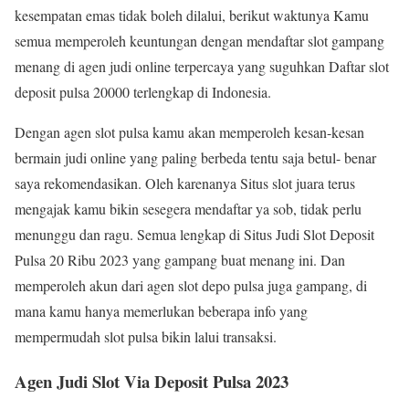
kesempatan emas tidak boleh dilalui, berikut waktunya Kamu
semua memperoleh keuntungan dengan mendaftar slot gampang
menang di agen judi online terpercaya yang suguhkan Daftar slot
deposit pulsa 20000 terlengkap di Indonesia.
Dengan agen slot pulsa kamu akan memperoleh kesan-kesan
bermain judi online yang paling berbeda tentu saja betul- benar
saya rekomendasikan. Oleh karenanya Situs slot juara terus
mengajak kamu bikin sesegera mendaftar ya sob, tidak perlu
menunggu dan ragu. Semua lengkap di Situs Judi Slot Deposit
Pulsa 20 Ribu 2023 yang gampang buat menang ini. Dan
memperoleh akun dari agen slot depo pulsa juga gampang, di
mana kamu hanya memerlukan beberapa info yang
mempermudah slot pulsa bikin lalui transaksi.
Agen Judi Slot Via Deposit Pulsa 2023