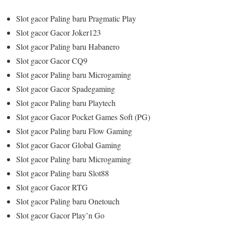
Slot gacor Paling baru Pragmatic Play
Slot gacor Gacor Joker123
Slot gacor Paling baru Habanero
Slot gacor Gacor CQ9
Slot gacor Paling baru Microgaming
Slot gacor Gacor Spadegaming
Slot gacor Paling baru Playtech
Slot gacor Gacor Pocket Games Soft (PG)
Slot gacor Paling baru Flow Gaming
Slot gacor Gacor Global Gaming
Slot gacor Paling baru Microgaming
Slot gacor Paling baru Slot88
Slot gacor Gacor RTG
Slot gacor Paling baru Onetouch
Slot gacor Gacor Play’n Go