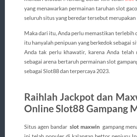
yang menawarkan permainan taruhan slot gaco
seluruh situs yang beredar tersebut merupakan s
Maka dari itu, Anda perlu memastikan terlebih 
itu hanyalah penipuan yang berkedok sebagai sit
Anda tak perlu khawatir, karena Anda telah
sebagai arena bertaruh permainan slot gampang 
sebagai Slot88 dan terpercaya 2023.
Raihlah Jackpot dan Maxwi
Online Slot88 Gampang 
Situs agen bandar
slot maxwin
gampang menan
ini telah populer di kalangan bettor penjuru Ind