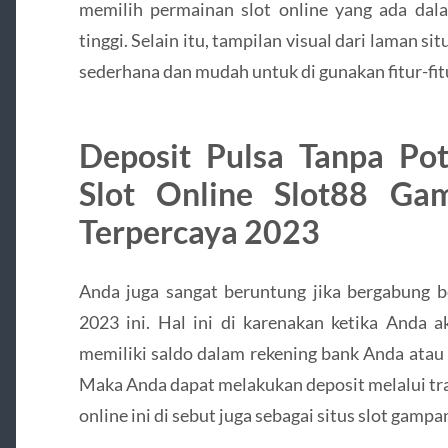
memilih permainan slot online yang ada dal
tinggi. Selain itu, tampilan visual dari laman s
sederhana dan mudah untuk di gunakan fitur-fit
Deposit Pulsa Tanpa Pot
Slot Online Slot88 G
Terpercaya 2023
Anda juga sangat beruntung jika bergabung 
2023 ini. Hal ini di karenakan ketika Anda 
memiliki saldo dalam rekening bank Anda atau 
Maka Anda dapat melakukan deposit melalui tran
online ini di sebut juga sebagai situs slot gamp