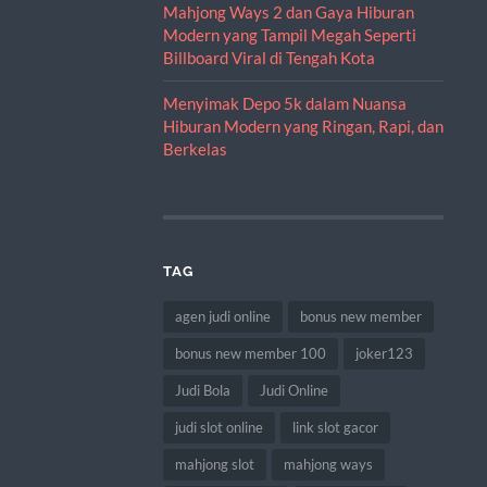
Mahjong Ways 2 dan Gaya Hiburan
Modern yang Tampil Megah Seperti
Billboard Viral di Tengah Kota
Menyimak Depo 5k dalam Nuansa
Hiburan Modern yang Ringan, Rapi, dan
Berkelas
TAG
agen judi online
bonus new member
bonus new member 100
joker123
Judi Bola
Judi Online
judi slot online
link slot gacor
mahjong slot
mahjong ways