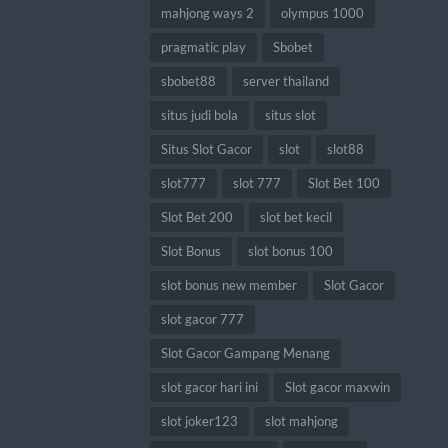
mahjong ways 2
olympus 1000
pragmatic play
Sbobet
sbobet88
server thailand
situs judi bola
situs slot
Situs Slot Gacor
slot
slot88
slot777
slot 777
Slot Bet 100
Slot Bet 200
slot bet kecil
Slot Bonus
slot bonus 100
slot bonus new member
Slot Gacor
slot gacor 777
Slot Gacor Gampang Menang
slot gacor hari ini
Slot gacor maxwin
slot joker123
slot mahjong