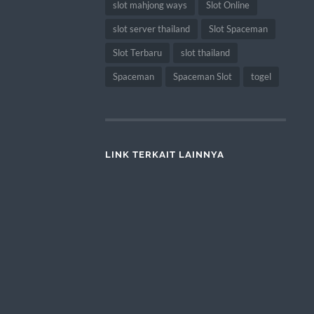
slot mahjong ways
Slot Online
slot server thailand
Slot Spaceman
Slot Terbaru
slot thailand
Spaceman
Spaceman Slot
togel
LINK TERKAIT LAINNYA