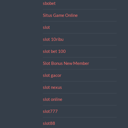
sbobet
Situs Game Online
slot
slot 10ribu
slot bet 100
Slot Bonus New Member
slot gacor
slot nexus
slot online
slot777
slot88