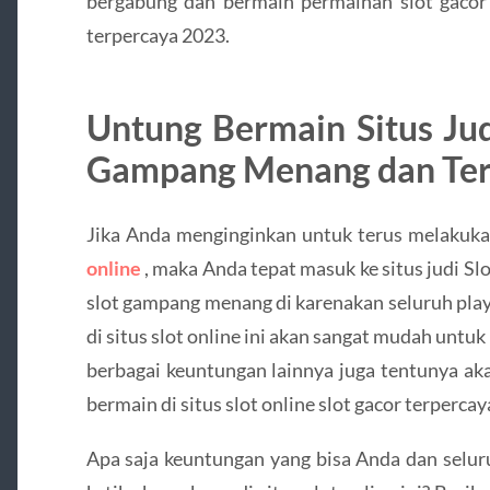
bergabung dan bermain permainan slot gacor d
terpercaya 2023.
Untung Bermain Situs Jud
Gampang Menang dan Ter
Jika Anda menginginkan untuk terus melakuk
online
, maka Anda tepat masuk ke situs judi Slot
slot gampang menang di karenakan seluruh play
di situs slot online ini akan sangat mudah unt
berbagai keuntungan lainnya juga tentunya ak
bermain di situs slot online slot gacor terpercay
Apa saja keuntungan yang bisa Anda dan seluru