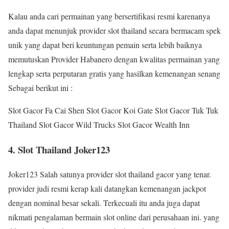
Kalau anda cari permainan yang bersertifikasi resmi karenanya
anda dapat menunjuk provider slot thailand secara bermacam spek
unik yang dapat beri keuntungan pemain serta lebih baiknya
memutuskan Provider Habanero dengan kwalitas permainan yang
lengkap serta perputaran gratis yang hasilkan kemenangan senang
Sebagai berikut ini :
Slot Gacor Fa Cai Shen Slot Gacor Koi Gate Slot Gacor Tuk Tuk
Thailand Slot Gacor Wild Trucks Slot Gacor Wealth Inn
4. Slot Thailand Joker123
Joker123 Salah satunya provider slot thailand gacor yang tenar.
provider judi resmi kerap kali datangkan kemenangan jackpot
dengan nominal besar sekali. Terkecuali itu anda juga dapat
nikmati pengalaman bermain slot online dari perusahaan ini. yang