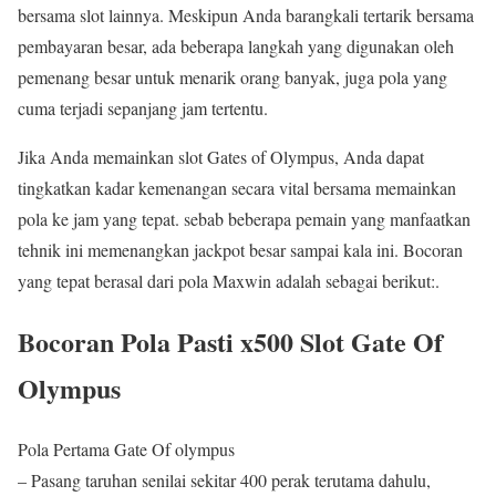
bersama slot lainnya. Meskipun Anda barangkali tertarik bersama
pembayaran besar, ada beberapa langkah yang digunakan oleh
pemenang besar untuk menarik orang banyak, juga pola yang
cuma terjadi sepanjang jam tertentu.
Jika Anda memainkan slot Gates of Olympus, Anda dapat
tingkatkan kadar kemenangan secara vital bersama memainkan
pola ke jam yang tepat. sebab beberapa pemain yang manfaatkan
tehnik ini memenangkan jackpot besar sampai kala ini. Bocoran
yang tepat berasal dari pola Maxwin adalah sebagai berikut:.
Bocoran Pola Pasti x500 Slot Gate Of
Olympus
Pola Pertama Gate Of olympus
– Pasang taruhan senilai sekitar 400 perak terutama dahulu,