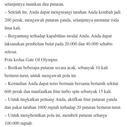
selanjutnya mainkan dua putaran.
– Setelah itu, Anda dapat mengurangi taruhan Anda kembali jadi
200 perak, mengawali putaran ganda, selanjutnya memutar roda
lima kali.
– Bergantung terhadap kapabilitas modal Anda, Anda dapat
laksanakan pembelian bulat pada 20.000 dan 40.000 sehabis
selesai.
Pola kedua Gate Of Olympus
– Berikan beberapa putaran secara acak, sebanyak 10 kali
berturut-turut, untuk mengawali pola ini.
– Kemudian Anda dapat terus bermain bersama bertaruh sekitar
600 perak dan manfaatkan fitur turbo spin sebanyak 15 kali.
– Untuk tingkatkan peluang Anda, aktifkan fitur putaran ganda
dan pakai taruhan 1000 rupiah terhadap 20 putaran berturut-turut.
– Untuk menghentikan pola ini, membeli putaran seharga
100.000 rupiah.