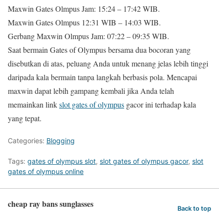
Maxwin Gates Olmpus Jam: 15:24 – 17:42 WIB.
Maxwin Gates Olmpus 12:31 WIB – 14:03 WIB.
Gerbang Maxwin Olmpus Jam: 07:22 – 09:35 WIB.
Saat bermain Gates of Olympus bersama dua bocoran yang
disebutkan di atas, peluang Anda untuk menang jelas lebih tinggi
daripada kala bermain tanpa langkah berbasis pola. Mencapai
maxwin dapat lebih gampang kembali jika Anda telah
memainkan link
slot gates of olympus
gacor ini terhadap kala
yang tepat.
Categories:
Blogging
Tags:
gates of olympus slot
,
slot gates of olympus gacor
,
slot
gates of olympus online
cheap ray bans sunglasses
Back to top