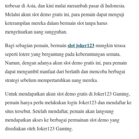
terbesar di Asia, dan kini mulai merambah pasar di Indonesia.
Melalui akun slot demo gratis ini, para pemain dapat menguji
keterampilan mereka dalam bermain slot tanpa harus
mengeluarkan uang sungguhan.
slot joker123
Bagi sebagian pemain, bermain
mungkin terasa
seperti lotere yang bergantung pada keberuntungan semata.
Namun, dengan adanya akun slot demo gratis ini, para pemain
dapat mengambil manfaat dari berlatih dan mencoba berbagai
strategi sebelum mempertaruhkan uang mereka.
Untuk mendapatkan akun slot demo gratis di Joker123 Gaming,
pemain hanya perlu melakukan login Joker123 dan mendaftar ke
situs tersebut. Setelah mendaftar, pemain akan langsung
mendapatkan akses ke berbagai permainan slot demo yang
disediakan oleh Joker123 Gaming.