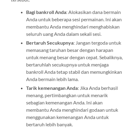
Bagi bankroll Anda
: Alokasikan dana bermain
Anda untuk beberapa sesi permainan. Ini akan
membantu Anda menghindari menghabiskan
seluruh uang Anda dalam sekali sesi.
Bertaruh Secukupnya
: Jangan tergoda untuk
memasang taruhan besar dengan harapan
untuk menang besar dengan cepat. Sebaliknya,
bertaruhlah secukupnya untuk menjaga
bankroll Anda tetap stabil dan memungkinkan
Anda bermain lebih lama.
Tarik kemenangan Anda
: Jika Anda berhasil
menang, pertimbangkan untuk menarik
sebagian kemenangan Anda. Ini akan
membantu Anda menghindari godaan untuk
menggunakan kemenangan Anda untuk
bertaruh lebih banyak.