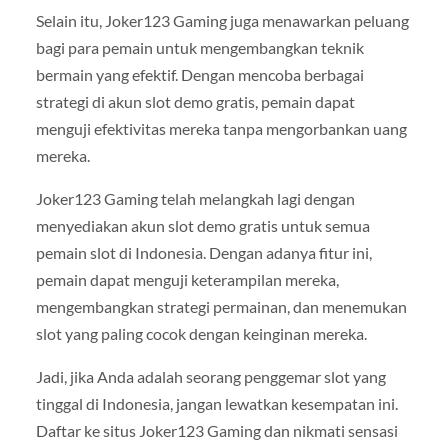
Selain itu, Joker123 Gaming juga menawarkan peluang
bagi para pemain untuk mengembangkan teknik
bermain yang efektif. Dengan mencoba berbagai
strategi di akun slot demo gratis, pemain dapat
menguji efektivitas mereka tanpa mengorbankan uang
mereka.
Joker123 Gaming telah melangkah lagi dengan
menyediakan akun slot demo gratis untuk semua
pemain slot di Indonesia. Dengan adanya fitur ini,
pemain dapat menguji keterampilan mereka,
mengembangkan strategi permainan, dan menemukan
slot yang paling cocok dengan keinginan mereka.
Jadi, jika Anda adalah seorang penggemar slot yang
tinggal di Indonesia, jangan lewatkan kesempatan ini.
Daftar ke situs Joker123 Gaming dan nikmati sensasi