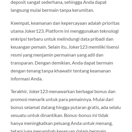
deposit sangat sederhana, sehingga Anda dapat
langsung mulai bermain tanpa kerumitan.
Keempat, keamanan dan kepercayaan adalah prioritas
utama Joker123. Platform ini menggunakan teknologi
enkripsi terbaru untuk melindungi data pribadi dan
keuangan pemain. Selain itu, Joker123 memiliki lisensi
resmi yang menjamin permainan yang adil dan
transparan. Dengan demikian, Anda dapat bermain
dengan tenang tanpa khawatir tentang keamanan
informasi Anda.
Terakhir, Joker123 menawarkan berbagai bonus dan
promosi menarik untuk para pemainnya. Mulai dari
bonus selamat datang hingga putaran gratis, ada selalu
sesuatu untuk dinantikan. Bonus-bonus ini tidak
hanya meningkatkan peluang Anda untuk menang,
tetapi juga menambah keseruan dalam bermain.