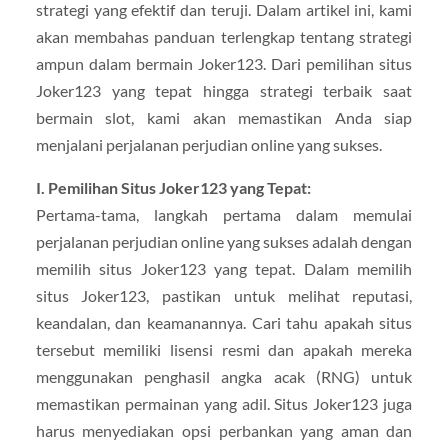
strategi yang efektif dan teruji. Dalam artikel ini, kami
akan membahas panduan terlengkap tentang strategi
ampun dalam bermain Joker123. Dari pemilihan situs
Joker123 yang tepat hingga strategi terbaik saat
bermain slot, kami akan memastikan Anda siap
menjalani perjalanan perjudian online yang sukses.
I. Pemilihan Situs Joker123 yang Tepat:
Pertama-tama, langkah pertama dalam memulai
perjalanan perjudian online yang sukses adalah dengan
memilih situs Joker123 yang tepat. Dalam memilih
situs Joker123, pastikan untuk melihat reputasi,
keandalan, dan keamanannya. Cari tahu apakah situs
tersebut memiliki lisensi resmi dan apakah mereka
menggunakan penghasil angka acak (RNG) untuk
memastikan permainan yang adil. Situs Joker123 juga
harus menyediakan opsi perbankan yang aman dan