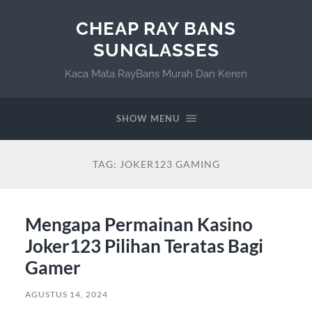
CHEAP RAY BANS
SUNGLASSES
Kaca Mata RayBans Murah Dan Keren
SHOW MENU
TAG:
JOKER123 GAMING
Mengapa Permainan Kasino
Joker123 Pilihan Teratas Bagi
Gamer
AGUSTUS 14, 2024