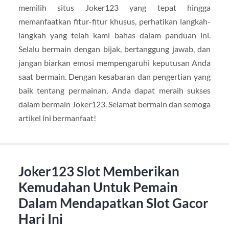
memilih situs Joker123 yang tepat hingga
memanfaatkan fitur-fitur khusus, perhatikan langkah-
langkah yang telah kami bahas dalam panduan ini.
Selalu bermain dengan bijak, bertanggung jawab, dan
jangan biarkan emosi mempengaruhi keputusan Anda
saat bermain. Dengan kesabaran dan pengertian yang
baik tentang permainan, Anda dapat meraih sukses
dalam bermain Joker123. Selamat bermain dan semoga
artikel ini bermanfaat!
Joker123 Slot Memberikan
Kemudahan Untuk Pemain
Dalam Mendapatkan Slot Gacor
Hari Ini