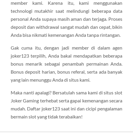
member kami. Karena itu, kami menggunakan
technologi mutakhir saat melindungi beberapa data
personal Anda supaya masih aman dan terjaga. Proses
deposit dan withdrawal sangat mudah dan cepat, bikin
Anda bisa nikmati kemenangan Anda tanpa rintangan.
Gak cuma itu, dengan jadi member di dalam agen
joker123 terpilih, Anda bakal mendapatkan beberapa
bonus menarik sebagai penambah permainan Anda.
Bonus deposit harian, bonus referal, serta ada banyak
yang lain menunggu Anda di situs kami.
Maka nanti apalagi? Bersatulah sama kami di situs slot
Joker Gaming terhebat serta gapai kemenangan secara
mudah. Daftar joker123 saat ini dan cicipi pengalaman
bermain slot yang tidak terabaikan!