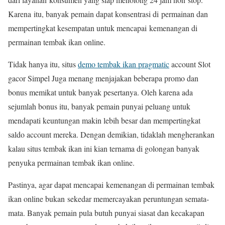
Karena itu, banyak pemain dapat konsentrasi di permainan dan
mempertingkat kesempatan untuk mencapai kemenangan di
permainan tembak ikan online.
Tidak hanya itu, situs
demo tembak ikan pragmatic
account Slot
gacor Simpel Juga menang menjajakan beberapa promo dan
bonus memikat untuk banyak pesertanya. Oleh karena ada
sejumlah bonus itu, banyak pemain punyai peluang untuk
mendapati keuntungan makin lebih besar dan mempertingkat
saldo account mereka. Dengan demikian, tidaklah mengherankan
kalau situs tembak ikan ini kian ternama di golongan banyak
penyuka permainan tembak ikan online.
Pastinya, agar dapat mencapai kemenangan di permainan tembak
ikan online bukan sekedar memercayakan peruntungan semata-
mata. Banyak pemain pula butuh punyai siasat dan kecakapan