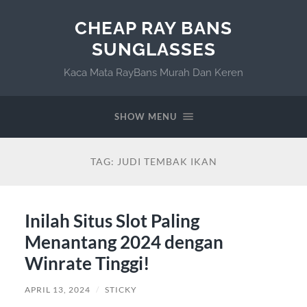
CHEAP RAY BANS
SUNGLASSES
Kaca Mata RayBans Murah Dan Keren
SHOW MENU
TAG:
JUDI TEMBAK IKAN
Inilah Situs Slot Paling
Menantang 2024 dengan
Winrate Tinggi!
APRIL 13, 2024
/
STICKY