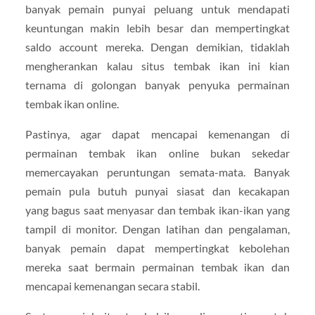
banyak pemain punyai peluang untuk mendapati
keuntungan makin lebih besar dan mempertingkat
saldo account mereka. Dengan demikian, tidaklah
mengherankan kalau situs tembak ikan ini kian
ternama di golongan banyak penyuka permainan
tembak ikan online.
Pastinya, agar dapat mencapai kemenangan di
permainan tembak ikan online bukan sekedar
memercayakan peruntungan semata-mata. Banyak
pemain pula butuh punyai siasat dan kecakapan
yang bagus saat menyasar dan tembak ikan-ikan yang
tampil di monitor. Dengan latihan dan pengalaman,
banyak pemain dapat mempertingkat kebolehan
mereka saat bermain permainan tembak ikan dan
mencapai kemenangan secara stabil.