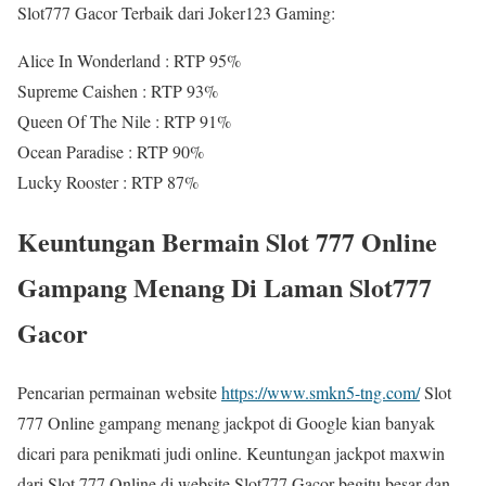
Slot777 Gacor Terbaik dari Joker123 Gaming:
Alice In Wonderland : RTP 95%
Supreme Caishen : RTP 93%
Queen Of The Nile : RTP 91%
Ocean Paradise : RTP 90%
Lucky Rooster : RTP 87%
Keuntungan Bermain Slot 777 Online
Gampang Menang Di Laman Slot777
Gacor
Pencarian permainan website
https://www.smkn5-tng.com/
Slot
777 Online gampang menang jackpot di Google kian banyak
dicari para penikmati judi online. Keuntungan jackpot maxwin
dari Slot 777 Online di website Slot777 Gacor begitu besar dan