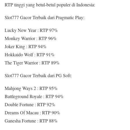
RTP tinggi yang betul-betul populer di Indonesia:
Slot777 Gacor Terbaik dari Pragmatic Play:
Lucky New Year : RTP 97%
Monkey Warrior : RTP 96%
Joker King : RTP 94%
Hokkaido Wolf : RTP 91%
The Tiger Warrior : RTP 89%
Slot777 Gacor Terbaik dari PG Soft:
Mahjong Ways 2 : RTP 95%
Battleground Royale : RTP 94%
Double Fortune : RTP 92%
Dreams Of Macau : RTP 90%
Ganesha Fortune : RTP 88%