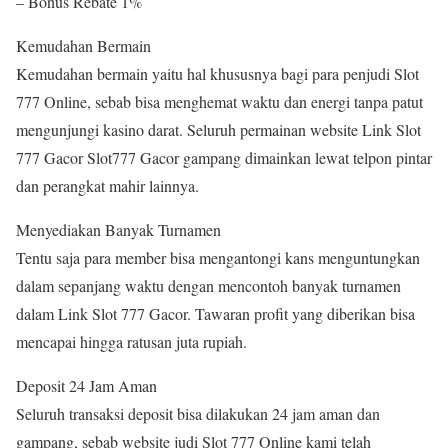
– Bonus Rebate 1%
Kemudahan Bermain
Kemudahan bermain yaitu hal khususnya bagi para penjudi Slot
777 Online, sebab bisa menghemat waktu dan energi tanpa patut
mengunjungi kasino darat. Seluruh permainan website Link Slot
777 Gacor Slot777 Gacor gampang dimainkan lewat telpon pintar
dan perangkat mahir lainnya.
Menyediakan Banyak Turnamen
Tentu saja para member bisa mengantongi kans menguntungkan
dalam sepanjang waktu dengan mencontoh banyak turnamen
dalam Link Slot 777 Gacor. Tawaran profit yang diberikan bisa
mencapai hingga ratusan juta rupiah.
Deposit 24 Jam Aman
Seluruh transaksi deposit bisa dilakukan 24 jam aman dan
gampang, sebab website judi Slot 777 Online kami telah