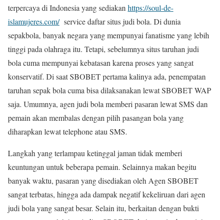
terpercaya di Indonesia yang sediakan
https://soul-de-
islamujeres.com/
service daftar situs judi bola. Di dunia
sepakbola, banyak negara yang mempunyai fanatisme yang lebih
tinggi pada olahraga itu. Tetapi, sebelumnya situs taruhan judi
bola cuma mempunyai kebatasan karena proses yang sangat
konservatif. Di saat SBOBET pertama kalinya ada, penempatan
taruhan sepak bola cuma bisa dilaksanakan lewat SBOBET WAP
saja. Umumnya, agen judi bola memberi pasaran lewat SMS dan
pemain akan membalas dengan pilih pasangan bola yang
diharapkan lewat telephone atau SMS.
Langkah yang terlampau ketinggal jaman tidak memberi
keuntungan untuk beberapa pemain. Selainnya makan begitu
banyak waktu, pasaran yang disediakan oleh Agen SBOBET
sangat terbatas, hingga ada dampak negatif kekeliruan dari agen
judi bola yang sangat besar. Selain itu, berkaitan dengan bukti