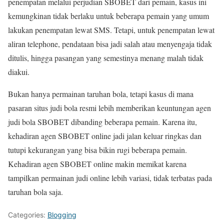
penempatan melalui perjudian SBOBET dari pemain, kasus ini
kemungkinan tidak berlaku untuk beberapa pemain yang umum
lakukan penempatan lewat SMS. Tetapi, untuk penempatan lewat
aliran telephone, pendataan bisa jadi salah atau menyengaja tidak
ditulis, hingga pasangan yang semestinya menang malah tidak
diakui.
Bukan hanya permainan taruhan bola, tetapi kasus di mana
pasaran situs judi bola resmi lebih memberikan keuntungan agen
judi bola SBOBET dibanding beberapa pemain. Karena itu,
kehadiran agen SBOBET online jadi jalan keluar ringkas dan
tutupi kekurangan yang bisa bikin rugi beberapa pemain.
Kehadiran agen SBOBET online makin memikat karena
tampilkan permainan judi online lebih variasi, tidak terbatas pada
taruhan bola saja.
Categories:
Blogging