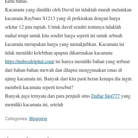
kami bahas.
Kacamata yang dimiliki oleh David ini tidaklah murah melainkan
kacamata Raybans S1213 yang di perkirakan dengan harga
sekitar 12 juta rupiah. Untuk david sendiri tentunya tidaklah
mahal tetapi untuk kita sendiri harga seperti ini untuk sebuah
kacamata merupakan harga yang menakjubkan. Kacamata ini
tidak memiliki kelebihan apapun dikarenakan kacamata
https://nubesdelpital.com/
ini hanya memiliki bahan yang terbuat
dari bahan-bahan mewah dan dilapisi menggunakan emas di
ujung kacamata ini. Banyak dari kita pasti heran kenapa dia ingin
membeli kacamata seperti tersebut?
Banyak juga ternyata dari para penjudi situs
Daftar Slot777
yang
memiliki kacamata ini, setelah
Categories:
Blogging