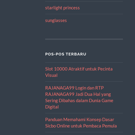
starlight princess
sunglasses
POS-POS TERBARU
Slot 10000 Atraktif untuk Pecinta
Visual
RAJANAGA99 Login dan RTP
RAJANAGA99 Jadi Dua Hal yang
Sering Dibahas dalam Dunia Game
Digital
Panduan Memahami Konsep Dasar
Sicbo Online untuk Pembaca Pemula