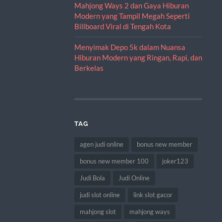
Mahjong Ways 2 dan Gaya Hiburan
Modern yang Tampil Megah Seperti
Billboard Viral di Tengah Kota
Menyimak Depo 5k dalam Nuansa
Hiburan Modern yang Ringan, Rapi, dan
Berkelas
TAG
agen judi online
bonus new member
bonus new member 100
joker123
Judi Bola
Judi Online
judi slot online
link slot gacor
mahjong slot
mahjong ways