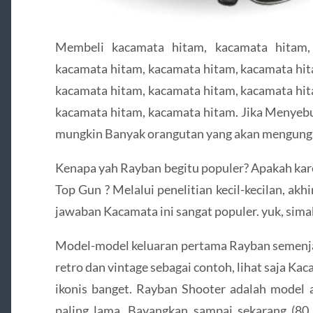
Membeli kacamata hitam, kacamata hitam,
kacamata hitam, kacamata hitam, kacamata hit
kacamata hitam, kacamata hitam, kacamata hit
kacamata hitam, kacamata hitam.
Jika
Menyebut
mungkin Banyak orangutan yang akan mengung
Kenapa yah Rayban begitu populer?
Apakah kar
Top Gun
?
Melalui penelitian kecil-kecilan, a
jawaban Kacamata ini sangat populer.
yuk, sima
Model-model keluaran pertama Rayban semenja
retro dan vintage sebagai contoh, lihat saja K
ikonis banget.
Rayban Shooter adalah model 
paling lama.
Bayangkan sampai sekarang (80