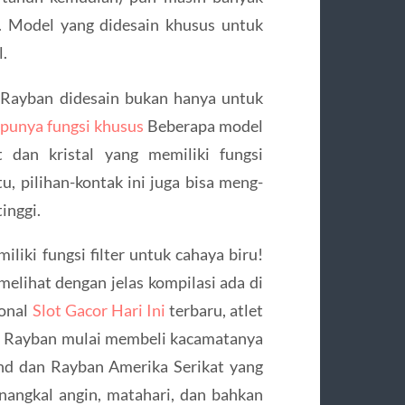
.
Model yang didesain khusus untuk
.
 Rayban didesain bukan hanya untuk
punya fungsi khusus
Beberapa model
t dan kristal yang memiliki fungsi
tu, pilihan-kontak ini juga bisa meng-
inggi.
liki fungsi filter untuk cahaya biru!
melihat dengan jelas kompilasi ada di
ional
Slot Gacor Hari Ini
terbaru, atlet
n Rayban mulai membeli kacamatanya
nd dan Rayban Amerika Serikat yang
nangkal angin, matahari, dan bahkan