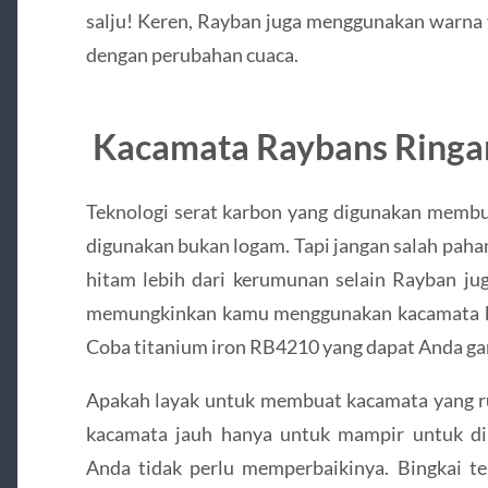
salju!
Keren, Rayban juga menggunakan warna
dengan perubahan cuaca.
Kacamata Raybans Ringan
Teknologi serat karbon yang digunakan membu
digunakan bukan logam.
Tapi jangan salah paha
hitam lebih dari kerumunan selain Rayban 
memungkinkan kamu menggunakan kacamata 
Coba titanium iron RB4210 yang dapat Anda gan
Apakah layak untuk membuat kacamata yang r
kacamata jauh hanya untuk mampir untuk di
Anda tidak perlu memperbaikinya.
Bingkai te