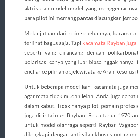
aktris dan model-model yang menggemarinya
para pilot ini memang pantas diacungkan jempol
Melanjutkan dari poin sebelumnya, kacamata
terlihat bagus saja.
Tapi
kacamata Rayban juga 
seperti yang dirancang dengan polikarbona
polarisasi cahya yang luar biasa nggak hanya i
enchance pilihan objek wisata ke Arah Resolusi t
Untuk beberapa model lain, kacamata juga memi
agar mata tidak mudah lelah, Anda juga dapat 
dalam kabut.
Tidak hanya pilot, pemain profes
juga dicintai oleh Rayban!
Sejak tahun 1970-a
untuk model olahraga seperti Rayban Vagabo
dilengkapi dengan anti-silau khusus untuk me