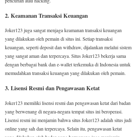
pencurian atau hacking.
2. Keamanan Transaksi Keuangan
Joker123 juga sangat menjaga keamanan transaksi keuangan
yang dilakukan oleh pemain di situs ini. Setiap transaksi
keuangan, seperti deposit dan withdraw, dijalankan melalui sistem
yang sangat aman dan terpercaya. Situs Joker123 bekerja sama
dengan berbagai bank dan e-wallet terkemuka di Indonesia untuk
memudahkan transaksi keuangan yang dilakukan oleh pemain.
3. Lisensi Resmi dan Pengawasan Ketat
Joker123 memiliki lisensi resmi dan pengawasan ketat dari badan
yang berwenang di negara-negara tempat situs ini beroperasi.
Lisensi resmi ini menjamin bahwa situs Joker123 adalah situs judi
online yang sah dan terpercaya. Selain itu, pengawasan ketat