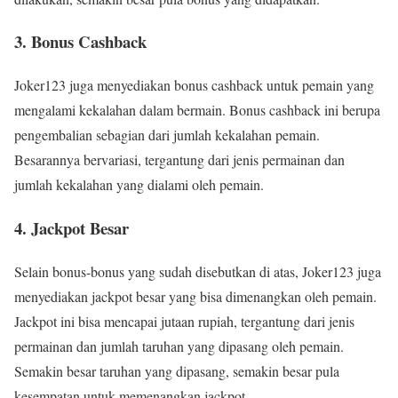
3. Bonus Cashback
Joker123 juga menyediakan bonus cashback untuk pemain yang
mengalami kekalahan dalam bermain. Bonus cashback ini berupa
pengembalian sebagian dari jumlah kekalahan pemain.
Besarannya bervariasi, tergantung dari jenis permainan dan
jumlah kekalahan yang dialami oleh pemain.
4. Jackpot Besar
Selain bonus-bonus yang sudah disebutkan di atas, Joker123 juga
menyediakan jackpot besar yang bisa dimenangkan oleh pemain.
Jackpot ini bisa mencapai jutaan rupiah, tergantung dari jenis
permainan dan jumlah taruhan yang dipasang oleh pemain.
Semakin besar taruhan yang dipasang, semakin besar pula
kesempatan untuk memenangkan jackpot.