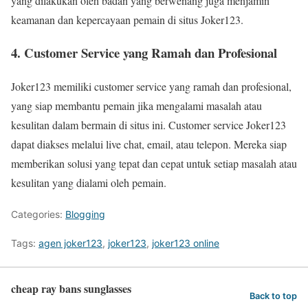
yang dilakukan oleh badan yang berwenang juga menjamin
keamanan dan kepercayaan pemain di situs Joker123.
4. Customer Service yang Ramah dan Profesional
Joker123 memiliki customer service yang ramah dan profesional,
yang siap membantu pemain jika mengalami masalah atau
kesulitan dalam bermain di situs ini. Customer service Joker123
dapat diakses melalui live chat, email, atau telepon. Mereka siap
memberikan solusi yang tepat dan cepat untuk setiap masalah atau
kesulitan yang dialami oleh pemain.
Categories:
Blogging
Tags:
agen joker123
,
joker123
,
joker123 online
cheap ray bans sunglasses
Back to top