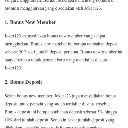
promosi menggiurkan yang disediakan oleh Joker123.
1. Bonus New Member
Joker123 menyediakan bonus new member yang sangat
menggiurkan. Bonus new member ini berupa tambahan deposit
sebesar 20% dari jumlah deposit pertama. Bonus new member ini
hanya berlaku untuk pemain baru yang mendaftar di situs
Joker123.
2. Bonus Deposit
Selain bonus new member, Joker123 juga menyediakan bonus
deposit untuk pemain yang sudah terdaftar di situs tersebut.
Bonus deposit ini berupa tambahan deposit sebesar 5% hingga
10% dari jumlah deposit. Semakin besar jumlah deposit yang
dilakukan, semakin besar pula bonus yang didapatkan.