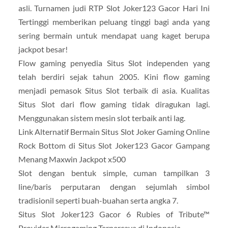
asli. Turnamen judi RTP Slot Joker123 Gacor Hari Ini
Tertinggi memberikan peluang tinggi bagi anda yang
sering bermain untuk mendapat uang kaget berupa
jackpot besar!
Flow gaming penyedia Situs Slot independen yang
telah berdiri sejak tahun 2005. Kini flow gaming
menjadi pemasok Situs Slot terbaik di asia. Kualitas
Situs Slot dari flow gaming tidak diragukan lagi.
Menggunakan sistem mesin slot terbaik anti lag.
Link Alternatif Bermain Situs Slot Joker Gaming Online
Rock Bottom di Situs Slot Joker123 Gacor Gampang
Menang Maxwin Jackpot x500
Slot dengan bentuk simple, cuman tampilkan 3
line/baris perputaran dengan sejumlah simbol
tradisionil seperti buah-buahan serta angka 7.
Situs Slot Joker123 Gacor 6 Rubies of Tribute™
Provider Microgaming Terpercaya di Indonesia