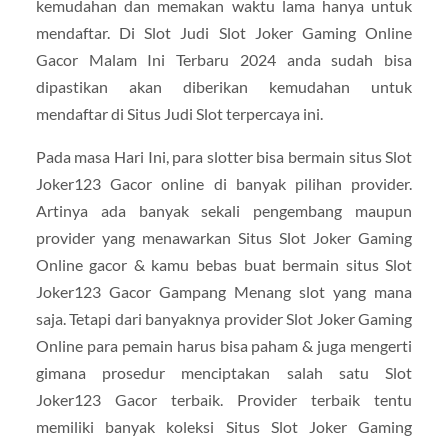
kemudahan dan memakan waktu lama hanya untuk
mendaftar. Di Slot Judi Slot Joker Gaming Online
Gacor Malam Ini Terbaru 2024 anda sudah bisa
dipastikan akan diberikan kemudahan untuk
mendaftar di Situs Judi Slot terpercaya ini.
Pada masa Hari Ini, para slotter bisa bermain situs Slot
Joker123 Gacor online di banyak pilihan provider.
Artinya ada banyak sekali pengembang maupun
provider yang menawarkan Situs Slot Joker Gaming
Online gacor & kamu bebas buat bermain situs Slot
Joker123 Gacor Gampang Menang slot yang mana
saja. Tetapi dari banyaknya provider Slot Joker Gaming
Online para pemain harus bisa paham & juga mengerti
gimana prosedur menciptakan salah satu Slot
Joker123 Gacor terbaik. Provider terbaik tentu
memiliki banyak koleksi Situs Slot Joker Gaming