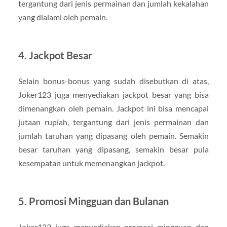
tergantung dari jenis permainan dan jumlah kekalahan
yang dialami oleh pemain.
4. Jackpot Besar
Selain bonus-bonus yang sudah disebutkan di atas,
Joker123 juga menyediakan jackpot besar yang bisa
dimenangkan oleh pemain. Jackpot ini bisa mencapai
jutaan rupiah, tergantung dari jenis permainan dan
jumlah taruhan yang dipasang oleh pemain. Semakin
besar taruhan yang dipasang, semakin besar pula
kesempatan untuk memenangkan jackpot.
5. Promosi Mingguan dan Bulanan
Joker123 juga menyediakan promosi mingguan dan