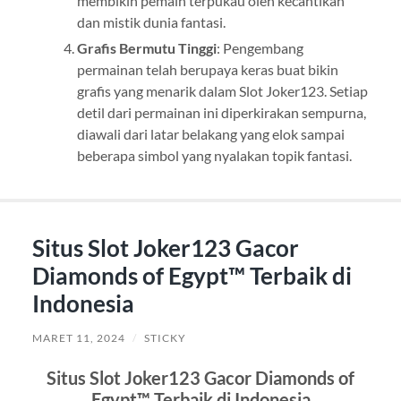
membikin pemain terpukau oleh kecantikan
dan mistik dunia fantasi.
Grafis Bermutu Tinggi
: Pengembang
permainan telah berupaya keras buat bikin
grafis yang menarik dalam Slot Joker123. Setiap
detil dari permainan ini diperkirakan sempurna,
diawali dari latar belakang yang elok sampai
beberapa simbol yang nyalakan topik fantasi.
Situs Slot Joker123 Gacor
Diamonds of Egypt™ Terbaik di
Indonesia
MARET 11, 2024
/
STICKY
Situs Slot Joker123 Gacor Diamonds of
Egypt™ Terbaik di Indonesia