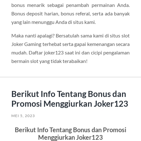
bonus menarik sebagai penambah permainan Anda.
Bonus deposit harian, bonus referal, serta ada banyak
yang lain menunggu Anda di situs kami.
Maka nanti apalagi? Bersatulah sama kami di situs slot
Joker Gaming terhebat serta gapai kemenangan secara
mudah. Daftar joker123 saat ini dan cicipi pengalaman
bermain slot yang tidak terabaikan!
Berikut Info Tentang Bonus dan
Promosi Menggiurkan Joker123
MEI 5, 2023
Berikut Info Tentang Bonus dan Promosi
Menggiurkan Joker123