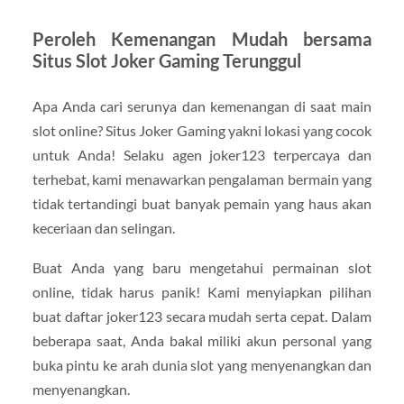
Peroleh Kemenangan Mudah bersama
Situs Slot Joker Gaming Terunggul
Apa Anda cari serunya dan kemenangan di saat main
slot online? Situs Joker Gaming yakni lokasi yang cocok
untuk Anda! Selaku agen joker123 terpercaya dan
terhebat, kami menawarkan pengalaman bermain yang
tidak tertandingi buat banyak pemain yang haus akan
keceriaan dan selingan.
Buat Anda yang baru mengetahui permainan slot
online, tidak harus panik! Kami menyiapkan pilihan
buat daftar joker123 secara mudah serta cepat. Dalam
beberapa saat, Anda bakal miliki akun personal yang
buka pintu ke arah dunia slot yang menyenangkan dan
menyenangkan.