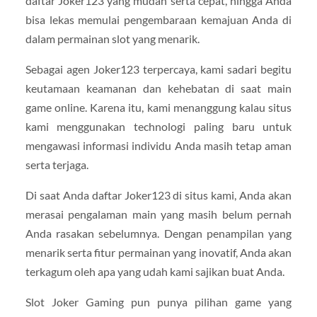
daftar Joker123 yang mudah serta cepat, hingga Anda
bisa lekas memulai pengembaraan kemajuan Anda di
dalam permainan slot yang menarik.
Sebagai agen Joker123 terpercaya, kami sadari begitu
keutamaan keamanan dan kehebatan di saat main
game online. Karena itu, kami menanggung kalau situs
kami menggunakan technologi paling baru untuk
mengawasi informasi individu Anda masih tetap aman
serta terjaga.
Di saat Anda daftar Joker123 di situs kami, Anda akan
merasai pengalaman main yang masih belum pernah
Anda rasakan sebelumnya. Dengan penampilan yang
menarik serta fitur permainan yang inovatif, Anda akan
terkagum oleh apa yang udah kami sajikan buat Anda.
Slot Joker Gaming pun punya pilihan game yang