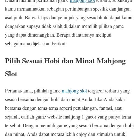
kamu memanfaatkan sebagian pertimbangan spesifik dan jangan
asal pilih. Banyak tips dan petunjuk yang sesudah itu dapat kamu
dengarkan supaya tidak salah di dalam memilih pilihan game
yang dapat dimenangkan. Berapa diantaranya meliputi
sebagaimana dijelaskan berikut:
Pilih Sesuai Hobi dan Minat Mahjong
Slot
Pertama-tama, pilihlah game
mahjong slot
tergacor terbaru yang
sesuai bersama dengan hobi dan minat Anda. Jika Anda suka
bersama dengan tema-tema seperti petualangan, fantasi, atau
sejarah, carilah game website mahjong 1 gacor yang punya tema
tersebut. Dengan memilih game yang sesuai bersama dengan hobi
dan minat, Anda dapat merasa lebih enjoy dan stimulan untuk