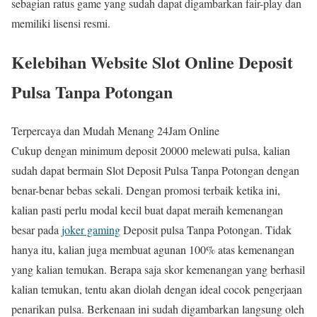
sebagian ratus game yang sudah dapat digambarkan fair-play dan
memiliki lisensi resmi.
Kelebihan Website Slot Online Deposit
Pulsa Tanpa Potongan
Terpercaya dan Mudah Menang 24Jam Online
Cukup dengan minimum deposit 20000 melewati pulsa, kalian
sudah dapat bermain Slot Deposit Pulsa Tanpa Potongan dengan
benar-benar bebas sekali. Dengan promosi terbaik ketika ini,
kalian pasti perlu modal kecil buat dapat meraih kemenangan
besar pada
joker gaming
Deposit pulsa Tanpa Potongan. Tidak
hanya itu, kalian juga membuat agunan 100% atas kemenangan
yang kalian temukan. Berapa saja skor kemenangan yang berhasil
kalian temukan, tentu akan diolah dengan ideal cocok pengerjaan
penarikan pulsa. Berkenaan ini sudah digambarkan langsung oleh