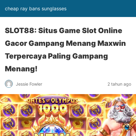
cheap ray bans sunglasses
SLOT88: Situs Game Slot Online
Gacor Gampang Menang Maxwin
Terpercaya Paling Gampang
Menang!
Jessie Fowler
2 tahun ago