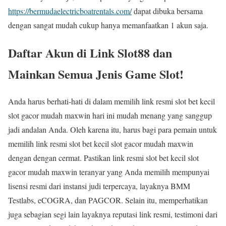
https://bermudaelectricboatrentals.com/
dapat dibuka bersama
dengan sangat mudah cukup hanya memanfaatkan 1 akun saja.
Daftar Akun di Link Slot88 dan
Mainkan Semua Jenis Game Slot!
Anda harus berhati-hati di dalam memilih link resmi slot bet kecil
slot gacor mudah maxwin hari ini mudah menang yang sanggup
jadi andalan Anda. Oleh karena itu, harus bagi para pemain untuk
memilih link resmi slot bet kecil slot gacor mudah maxwin
dengan dengan cermat. Pastikan link resmi slot bet kecil slot
gacor mudah maxwin teranyar yang Anda memilih mempunyai
lisensi resmi dari instansi judi terpercaya, layaknya BMM
Testlabs, eCOGRA, dan PAGCOR. Selain itu, memperhatikan
juga sebagian segi lain layaknya reputasi link resmi, testimoni dari