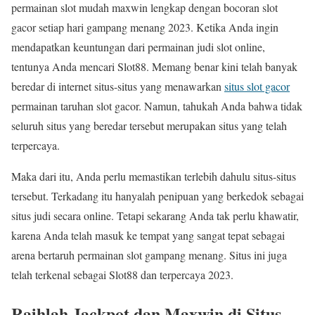
permainan slot mudah maxwin lengkap dengan bocoran slot
gacor setiap hari gampang menang 2023. Ketika Anda ingin
mendapatkan keuntungan dari permainan judi slot online,
tentunya Anda mencari Slot88. Memang benar kini telah banyak
beredar di internet situs-situs yang menawarkan
situs slot gacor
permainan taruhan slot gacor. Namun, tahukah Anda bahwa tidak
seluruh situs yang beredar tersebut merupakan situs yang telah
terpercaya.
Maka dari itu, Anda perlu memastikan terlebih dahulu situs-situs
tersebut. Terkadang itu hanyalah penipuan yang berkedok sebagai
situs judi secara online. Tetapi sekarang Anda tak perlu khawatir,
karena Anda telah masuk ke tempat yang sangat tepat sebagai
arena bertaruh permainan slot gampang menang. Situs ini juga
telah terkenal sebagai Slot88 dan terpercaya 2023.
Raihlah Jackpot dan Maxwin di Situs