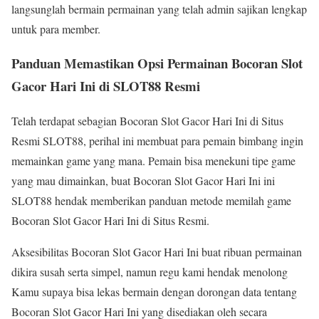
langsunglah bermain permainan yang telah admin sajikan lengkap
untuk para member.
Panduan Memastikan Opsi Permainan Bocoran Slot
Gacor Hari Ini di SLOT88 Resmi
Telah terdapat sebagian Bocoran Slot Gacor Hari Ini di Situs
Resmi SLOT88, perihal ini membuat para pemain bimbang ingin
memainkan game yang mana. Pemain bisa menekuni tipe game
yang mau dimainkan, buat Bocoran Slot Gacor Hari Ini ini
SLOT88 hendak memberikan panduan metode memilah game
Bocoran Slot Gacor Hari Ini di Situs Resmi.
Aksesibilitas Bocoran Slot Gacor Hari Ini buat ribuan permainan
dikira susah serta simpel, namun regu kami hendak menolong
Kamu supaya bisa lekas bermain dengan dorongan data tentang
Bocoran Slot Gacor Hari Ini yang disediakan oleh secara