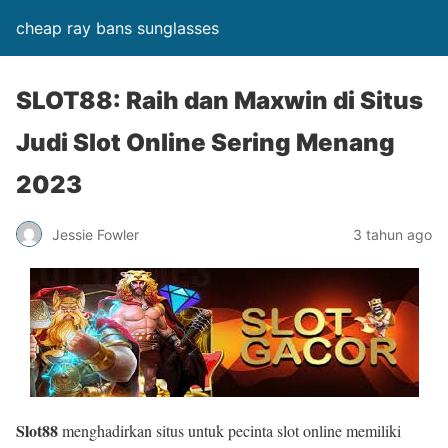
cheap ray bans sunglasses
SLOT88: Raih dan Maxwin di Situs
Judi Slot Online Sering Menang
2023
Jessie Fowler
3 tahun ago
Slot88
menghadirkan situs untuk pecinta slot online memiliki