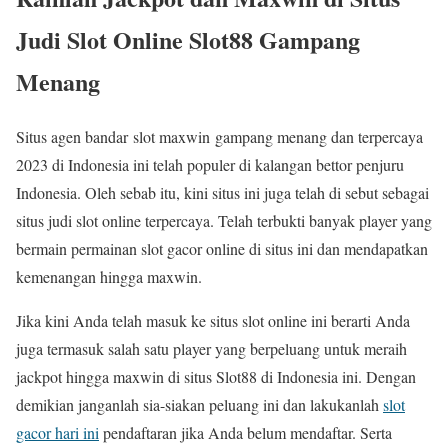
Judi Slot Online Slot88 Gampang
Menang
Situs agen bandar slot maxwin gampang menang dan terpercaya
2023 di Indonesia ini telah populer di kalangan bettor penjuru
Indonesia. Oleh sebab itu, kini situs ini juga telah di sebut sebagai
situs judi slot online terpercaya. Telah terbukti banyak player yang
bermain permainan slot gacor online di situs ini dan mendapatkan
kemenangan hingga maxwin.
Jika kini Anda telah masuk ke situs slot online ini berarti Anda
juga termasuk salah satu player yang berpeluang untuk meraih
jackpot hingga maxwin di situs Slot88 di Indonesia ini. Dengan
demikian janganlah sia-siakan peluang ini dan lakukanlah
slot
gacor hari ini
pendaftaran jika Anda belum mendaftar. Serta